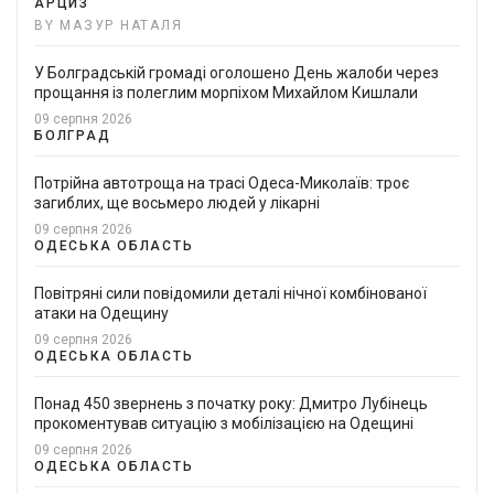
АРЦИЗ
BY МАЗУР НАТАЛЯ
У Болградській громаді оголошено День жалоби через
прощання із полеглим морпіхом Михайлом Кишлали
09 серпня 2026
БОЛГРАД
Потрійна автотроща на трасі Одеса-Миколаїв: троє
загиблих, ще восьмеро людей у лікарні
09 серпня 2026
ОДЕСЬКА ОБЛАСТЬ
Повітряні сили повідомили деталі нічної комбінованої
атаки на Одещину
09 серпня 2026
ОДЕСЬКА ОБЛАСТЬ
Понад 450 звернень з початку року: Дмитро Лубінець
прокоментував ситуацію з мобілізацією на Одещині
09 серпня 2026
ОДЕСЬКА ОБЛАСТЬ