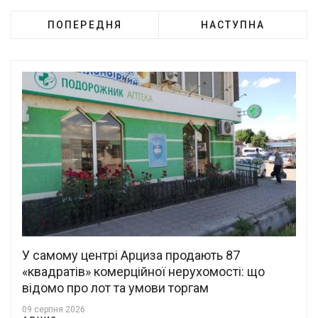
ПОПЕРЕДНЯ
НАСТУПНА
У самому центрі Арциза продають 87
«квадратів» комерційної нерухомості: що
відомо про лот та умови торгам
09 серпня 2026