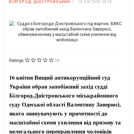
БІЛГОРОД-ДНІСТРОВСЬКИЙ
16 КВІТНЯ 2025
Ratings
(0)
16 квітня Вищий антикорупційний суд
України обрав запобіжний захід судді
Білгород-Дністровського міськрайонного
суду Одеської області Валентину Заверюсі,
якого звинувачують у причетності до
масштабної схеми ухилення від призову та
нелегального переправлення чоловіків