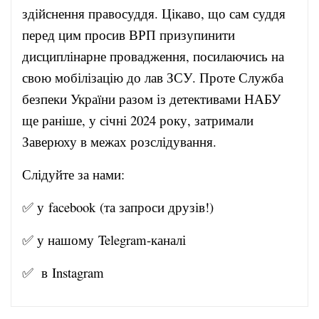
здійснення правосуддя. Цікаво, що сам суддя
перед цим просив ВРП призупинити
дисциплінарне провадження, посилаючись на
свою мобілізацію до лав ЗСУ. Проте Служба
безпеки України разом із детективами НАБУ
ще раніше, у січні 2024 року, затримали
Заверюху в межах розслідування.
Слідуйте за нами:
✅ у
facebook
(та запроси друзів!)
✅ у нашому
Telegram-канал
і
✅ в
Instagram