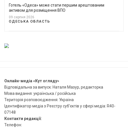
Готель «Одеса» може стати першим арештованим
активом для розміщення ВПО
09 серпня 2026
ОДЕСЬКА ОБЛАСТЬ
Онлайн-медіа «Кут огляду»
Відповідальна за випуск: Наталя Мазур, редакторка
Мова видання: українська / російська
Територія розповсюдження: Україна
Ідентифікатор медіа з Реєстру суб’єктів у сфері медіа: R40-
07148
Контакти редакції:
Телефон: