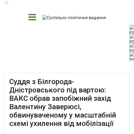
Суддя з Білгорода-
Дністровського під вартою:
ВАКС обрав запобіжний захід
Валентину Заверюсі,
обвинуваченому у масштабній
схемі ухилення від мобілізації