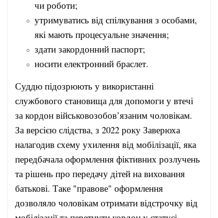
чи роботи;
утримуватись від спілкування з особами,
які мають процесуальне значення;
здати закордонний паспорт;
носити електронний браслет.
Суддю підозрюють у використанні
службового становища для допомоги у втечі
за кордон військовозобов’язаним чоловікам.
За версією слідства, з 2022 року Заверюха
налагодив схему ухилення від мобілізації, яка
передбачала оформлення фіктивних розлучень
та рішень про передачу дітей на виховання
батькові. Таке "правове" оформлення
дозволяло чоловікам отримати відстрочку від
мобілізації та перетнути кордон у статусі