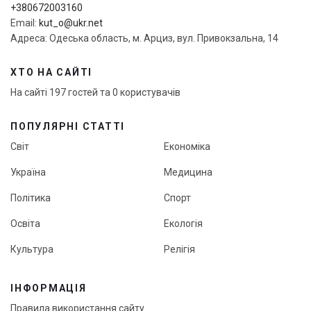
+380672003160
Email:
kut_o@ukr.net
Адреса: Одеська область, м. Арциз, вул. Привокзальна, 14
ХТО НА САЙТІ
На сайті 197 гостей та 0 користувачів
ПОПУЛЯРНІ СТАТТІ
Світ
Економіка
Україна
Медицина
Політика
Спорт
Освіта
Екологія
Культура
Релігія
ІНФОРМАЦІЯ
Правила використання сайту