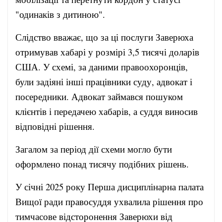
"одинаків з дитиною".
Слідство вважає, що за ці послуги Заверюха
отримував хабарі у розмірі 3,5 тисячі доларів
США. У схемі, за даними правоохоронців,
були задіяні інші працівники суду, адвокат і
посередники. Адвокат займався пошуком
клієнтів і передачею хабарів, а суддя виносив
відповідні рішення.
Загалом за період дії схеми могло бути
оформлено понад тисячу подібних рішень.
У січні 2025 року Перша дисциплінарна палата
Вищої ради правосуддя ухвалила рішення про
тимчасове відсторонення Заверюхи від