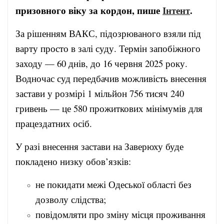
призовного віку за кордон, пише
Інтент
.
За рішенням ВАКС, підозрюваного взяли під
варту просто в залі суду. Термін запобіжного
заходу — 60 днів, до 16 червня 2025 року.
Водночас суд передбачив можливість внесення
застави у розмірі 1 мільйон 756 тисяч 240
гривень — це 580 прожиткових мінімумів для
працездатних осіб.
У разі внесення застави на Заверюху буде
покладено низку обов’язків:
не покидати межі Одеської області без
дозволу слідства;
повідомляти про зміну місця проживання