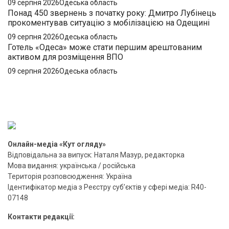
09 серпня 2026
Одеська область
Понад 450 звернень з початку року: Дмитро Лубінець
прокоментував ситуацію з мобілізацією на Одещині
09 серпня 2026
Одеська область
Готель «Одеса» може стати першим арештованим
активом для розміщення ВПО
09 серпня 2026
Одеська область
Онлайн-медіа «Кут огляду»
Відповідальна за випуск: Наталя Мазур, редакторка
Мова видання: українська / російська
Територія розповсюдження: Україна
Ідентифікатор медіа з Реєстру суб’єктів у сфері медіа: R40-
07148
Контакти редакції: