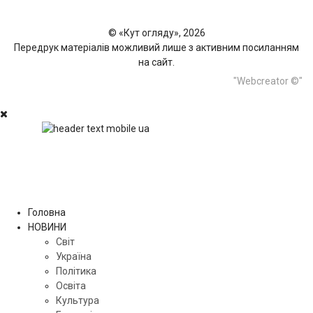
© «Кут огляду», 2026
Передрук матеріалів можливий лише з активним посиланням
на сайт.
"Webcreator ©"
Головна
НОВИНИ
Світ
Україна
Політика
Освіта
Культура