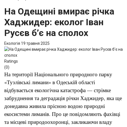
На Одещині вмирає річка
Хаджидер: еколог Іван
Русєв б’є на сполох
Екологія
19 травня 2025
Ratings
(0)
На території Національного природного парку
«Тузлівські лимани» в Одеській області
відбувається екологічна катастрофа — стрімке
забруднення та деградація річки Хаджидер, яка ще
донедавна живила прісною водою природні
екосистеми лиманів. Про це повідомляють фахівці
та місцеві природоохоронці, закликаючи владу