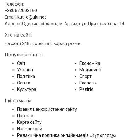
Телефон:
+380672003160
Email:
kut_o@ukr.net
Адреса: Одеська область, м. Арциз, вул. Привокзальна, 14
Хто на сайті
На сайті 248 гостей та 0 користувачів
Популярні статті
Світ
Економіка
Україна
Медицина
Політика
Спорт
Освіта
Екологія
Культура
Релігія
Інформація
Правила використання сайту
Про нас
Карта сайту
Наші автори
Редакційна політика онлайн-медіа «Кут огляду»