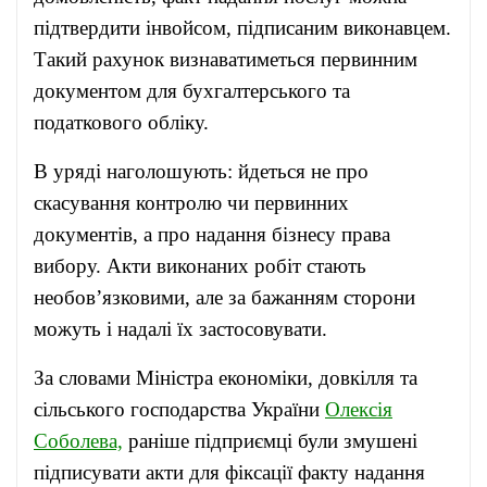
підтвердити інвойсом, підписаним виконавцем.
Такий рахунок визнаватиметься первинним
документом для бухгалтерського та
податкового обліку.
В уряді наголошують: йдеться не про
скасування контролю чи первинних
документів, а про надання бізнесу права
вибору. Акти виконаних робіт стають
необов’язковими, але за бажанням сторони
можуть і надалі їх застосовувати.
За словами Міністра економіки, довкілля та
сільського господарства України
Олексія
Соболева,
раніше підприємці були змушені
підписувати акти для фіксації факту надання