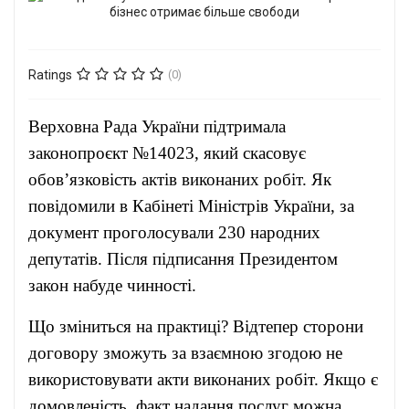
Ratings
(0)
Верховна Рада України підтримала
законопроєкт №14023, який скасовує
обов’язковість актів виконаних робіт. Як
повідомили в Кабінеті Міністрів України, за
документ проголосували 230 народних
депутатів. Після підписання Президентом
закон набуде чинності.
Що зміниться на практиці? Відтепер сторони
договору зможуть за взаємною згодою не
використовувати акти виконаних робіт. Якщо є
домовленість, факт надання послуг можна