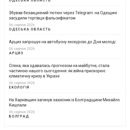
ОДЕСЬКА ОБЛАСТЬ
Збував безакцизний тютюн через Telegram: на Одещині
засудили торгівця фальсифікатом
06 серпня 2026
ОДЕСЬКА ОБЛАСТЬ
Арциз запрошує на автобусну екскурсію до Дня молоді
06 серпня 2026
АРЦИЗ
Спека, яка здавалась прогнозом на майбутнє, стала
частиною нашого сьогодення: як війна прискорює
кліматичну кризу в Україні
06 серпня 2026
ЕКОЛОГІЯ
На Харківщині загинув захисник із Болградщини Михайло
Кишлали
06 серпня 2026
БОЛГРАД