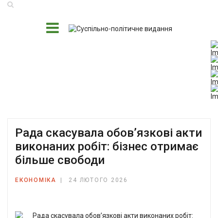
Рада скасувала обов’язкові акти
виконаних робіт: бізнес отримає
більше свободи
ЕКОНОМІКА
24 ЛЮТОГО 2026