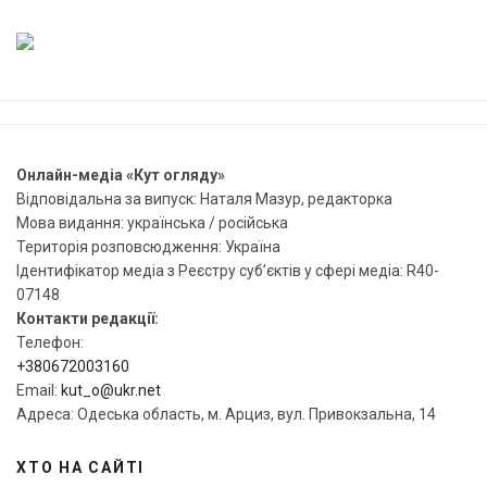
Онлайн-медіа «Кут огляду»
Відповідальна за випуск: Наталя Мазур, редакторка
Мова видання: українська / російська
Територія розповсюдження: Україна
Ідентифікатор медіа з Реєстру суб’єктів у сфері медіа: R40-
07148
Контакти редакції:
Телефон:
+380672003160
Email:
kut_o@ukr.net
Адреса: Одеська область, м. Арциз, вул. Привокзальна, 14
ХТО НА САЙТІ