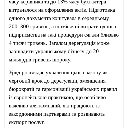
часу керівника та до 13% часу бухгалтера
витрачалося на оформлення актів. Підготовка
одного документа коштувала в середньому
200–300 гривень, а щомісячні витрати одного
підприємства на такі процедури сягали близько
4 тисяч гривень. Загалом дерегуляція може
заощадити українському бізнесу до 20
мільярдів гривень щороку.
Уряд розглядає ухвалення цього закону як
черговий крок до дерегуляції, зменшення
бюрократії та гармонізації українських правил
із європейською практикою, що особливо
важливо для компаній, які працюють із
закордонними партнерами та розвивають
експорт послуг.