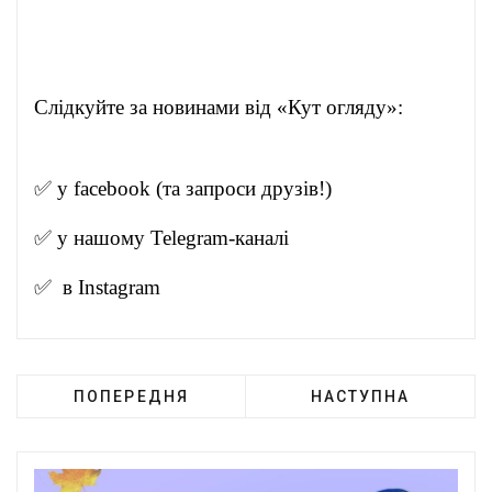
Слідкуйте за новинами від «Кут огляду»:
✅ у
facebook
(та запроси друзів!)
✅ у нашому
Telegram-канал
і
✅ в
Instagram
ПОПЕРЕДНЯ
НАСТУПНА