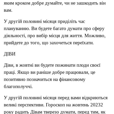
яким кроком добре думайте, чи не зашкодить він
вам.
У другій половині місяця приділіть час
плануванню. Ви будете багато думати про сферу
діяльності, про вибір місця для життя. Можливо,
прийдете до того, що захочеться переїхати.
ДІВИ
Діви, в жовтні ви будете пожинати плоди своєї
праці. Якщо ви раніше добре працювали, це
позитивно позначиться на фінансовому
благополуччі.
У другій половині місяця перед вами відкриються
великі перспективи. Гороскоп на жовтень 20232
року радить Дівам тверезо думати, перед тим, як