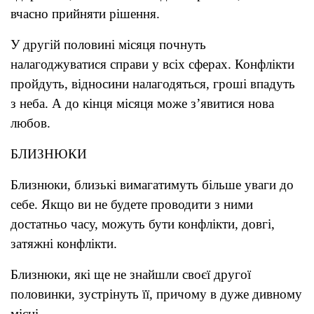
вчасно прийняти рішення.
У другій половині місяця почнуть
налагоджуватися справи у всіх сферах. Конфлікти
пройдуть, відносини налагодяться, гроші впадуть
з неба. А до кінця місяця може з’явитися нова
любов.
БЛИЗНЮКИ
Близнюки, близькі вимагатимуть більше уваги до
себе. Якщо ви не будете проводити з ними
достатньо часу, можуть бути конфлікти, довгі,
затяжні конфлікти.
Близнюки, які ще не знайшли своєї другої
половинки, зустрінуть її, причому в дуже дивному
місці.