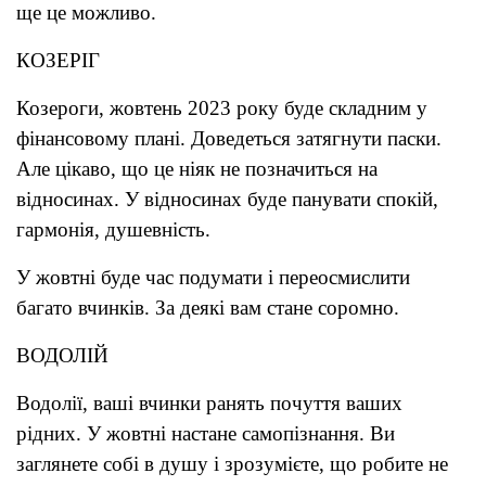
ще це можливо.
КОЗЕРІГ
Козероги, жовтень 2023 року буде складним у
фінансовому плані. Доведеться затягнути паски.
Але цікаво, що це ніяк не позначиться на
відносинах. У відносинах буде панувати спокій,
гармонія, душевність.
У жовтні буде час подумати і переосмислити
багато вчинків. За деякі вам стане соромно.
ВОДОЛІЙ
Водолії, ваші вчинки ранять почуття ваших
рідних. У жовтні настане самопізнання. Ви
заглянете собі в душу і зрозумієте, що робите не