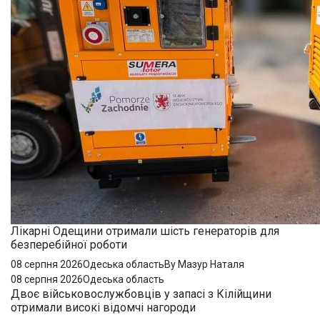
Лікарні Одещини отримали шість генераторів для
безперебійної роботи
08 серпня 2026
Одеська область
By Мазур Наталя
08 серпня 2026
Одеська область
Двоє військовослужбовців у запасі з Кілійщини
отримали високі відомчі нагороди