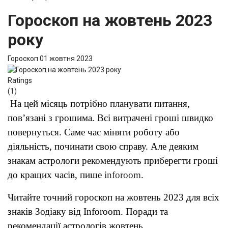
Гороскоп на жовтень 2023
року
Гороскоп
01 жовтня 2023
Ratings
(1)
На цей місяць потрібно планувати питання,
пов’язані з грошима. Всі витрачені гроші швидко
повернуться. Саме час міняти роботу або
діяльність, починати свою справу. Але деяким
знакам астрологи рекомендують приберегти гроші
до кращих часів, пише
inforoom
.
Читайте точний гороскоп на жовтень 2023 для всіх
знаків Зодіаку від Inforoom. Поради та
рекомендації астрологів жовтень.