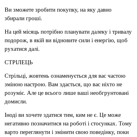
Ви зможете зробити покупку, на яку давно
збирали гроші.
На цей місяць потрібно планувати далеку і тривалу
подорож, в якій ви відновите сили і енергію, щоб
рухатися далі.
СТРІЛЕЦЬ
Стрільці, жовтень ознаменується для вас частою
зміною настрою. Вам здасться, що вас ніхто не
розуміє. Але це всього лише ваші необгрунтовані
домисли.
Іноді ви хочете здатися тим, ким не є. Це може
негативно позначитися на роботі і стосунках. Тому
варто переглянути і змінити свою поведінку, поки