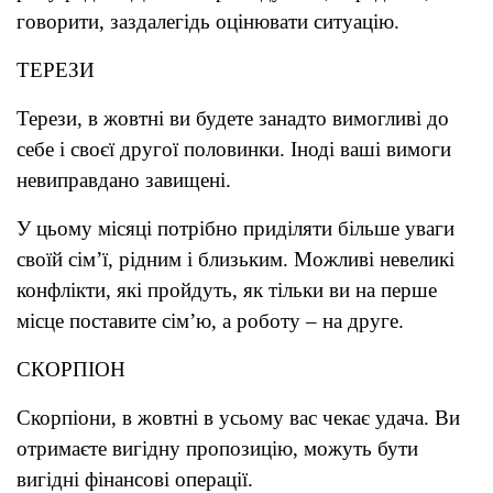
говорити, заздалегідь оцінювати ситуацію.
ТЕРЕЗИ
Терези, в жовтні ви будете занадто вимогливі до
себе і своєї другої половинки. Іноді ваші вимоги
невиправдано завищені.
У цьому місяці потрібно приділяти більше уваги
своїй сім’ї, рідним і близьким. Можливі невеликі
конфлікти, які пройдуть, як тільки ви на перше
місце поставите сім’ю, а роботу – на друге.
СКОРПІОН
Скорпіони, в жовтні в усьому вас чекає удача. Ви
отримаєте вигідну пропозицію, можуть бути
вигідні фінансові операції.