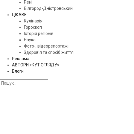
Рені
Білгород-Дністровський
ЦІКАВЕ
Кулінарія
Гороскоп
Історія регіонів
Наука
Фото-, відеорепортажі
Здоров’я та спосіб життя
Реклама
АВТОРИ «КУТ ОГЛЯДУ»
Блоги