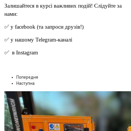
Залишайтеся в курсі важливих подій! Слідуйте за
нами:
✅ у
facebook
(та запроси друзів!)
✅ у нашому
Telegram-канал
і
✅ в
Instagram
Попередня
Наступна