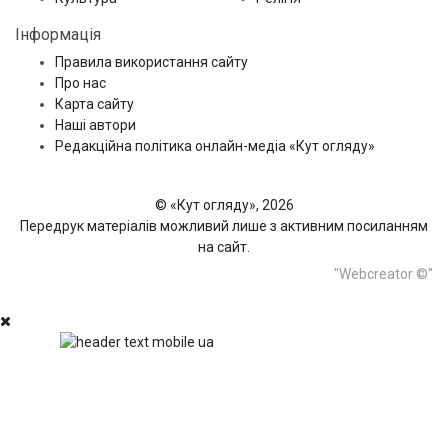
Інформація
Правила використання сайту
Про нас
Карта сайту
Наші автори
Редакційна політика онлайн-медіа «Кут огляду»
© «Кут огляду», 2026
Передрук матеріалів можливий лише з активним посиланням
на сайт.
"Webcreator ©"