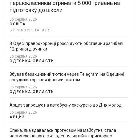
першокласників отримати 5 000 гривень на
підготовку до школи
06 серпня 2026
ОСВІТА
BY МАЗУР НАТАЛЯ
В Одесі правоохоронці розслідують обставини загибелі
12-річної дівчинки
06 серпня 2026
ОДЕСЬКА ОБЛАСТЬ
Збував безакцизний тютюн через Telegram: на Одещині
засудили торгівця фальсифікатом
06 серпня 2026
ОДЕСЬКА ОБЛАСТЬ
Арциз запрошує на автобусну екскурсію до Дня молоді
06 серпня 2026
АРЦИЗ
Спека, яка здавалась прогнозом на майбутнє, стала
частиною нашого сьогодення: як війна прискорює