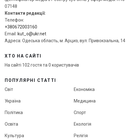
07148
Контакти редакції:
Телефон:
+380672003160
Email:
kut_o@ukr.net
Адреса: Одеська область, м. Арциз, вул. Привокзальна, 14
ХТО НА САЙТІ
На сайті 102 гостя та 0 користувачів
ПОПУЛЯРНІ СТАТТІ
Світ
Економіка
Україна
Медицина
Політика
Спорт
Освіта
Екологія
Культура
Релігія