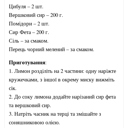
Цибуля – 2 шт.
Вершковий сир – 200 г.
Помідори – 2 шт.
Сир Фета – 200 г.
Сіль – за смаком.
Перець чорний мелений – за смаком.
Приготування
:
1. Лимон розділіть на 2 частини: одну наріжте
кружечками, з іншої в окрему миску вижміть
сік.
2. До соку лимона додайте нарізаний сир фета
та вершковий сир.
3. Натріть часник на терці та змішайте з
соняшниковою олією.