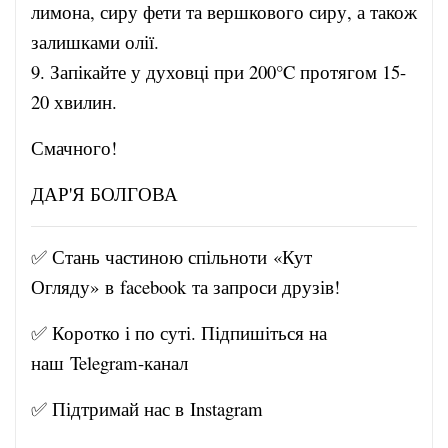
лимона, сиру фети та вершкового сиру, а також
залишками олії.
9. Запікайте у духовці при 200°C протягом 15-
20 хвилин.
Смачного!
ДАР'Я БОЛГОВА
✅ Стань частиною спільноти «Кут
Огляду» в
facebook
та запроси друзів!
✅ Коротко і по суті. Підпишіться на
наш
Telegram-канал
✅ Підтримай нас в
Instagram