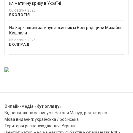
кліматичну кризу в Україні
06 серпня 2026
ЕКОЛОГІЯ
На Харківщині загинув захисник із Болградщини Михайло
Кишлали
06 серпня 2026
БОЛГРАД
Онлайн-медіа «Кут огляду»
Відповідальна за випуск: Наталя Мазур, редакторка
Мова видання: українська / російська
Територія розповсюдження: Україна
Ідентифікатор медіа з Реєстру суб’єктів у сфері медіа: R40-