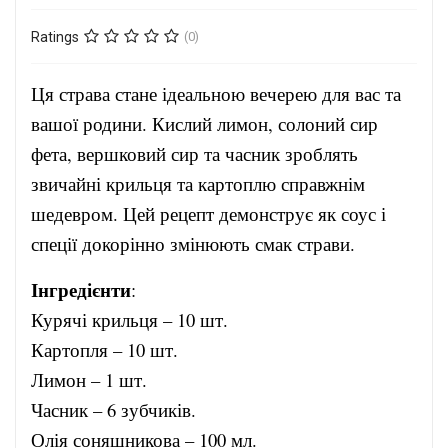
Ratings
(0)
Ця страва стане ідеальною вечерею для вас та
вашої родини. Кислий лимон, солоний сир
фета, вершковий сир та часник зроблять
звичайні крильця та картоплю справжнім
шедевром. Цей рецепт демонструє як соус і
спеції докорінно змінюють смак страви.
Інгредієнти
:
Курячі крильця – 10 шт.
Картопля – 10 шт.
Лимон – 1 шт.
Часник – 6 зубчиків.
Олія соняшникова – 100 мл.