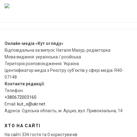
Онлайн-медіа «Кут огляду»
Відповідальна за випуск: Наталя Мазур, редакторка
Мова видання: українська / російська
Територія розповсюдження: Україна
Ідентифікатор медіа з Реєстру суб’єктів у сфері медіа: R40-
07148
Контакти редакції:
Телефон:
+380672003160
Email:
kut_o@ukr.net
Адреса: Одеська область, м. Арциз, вул. Привокзальна, 14
ХТО НА САЙТІ
На сайті 334 гостя та 0 користувачів