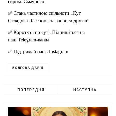
сиром. Смачного!
✅ Стань частиною спільноти «Кут
Огляду» в
facebook
та запроси друзів!
✅ Коротко і по суті. Підпишіться на
наш
Telegram-канал
✅ Підтримай нас в
Instagram
БОЛГОВА ДАР'Я
ПОПЕРЕДНЯ
НАСТУПНА