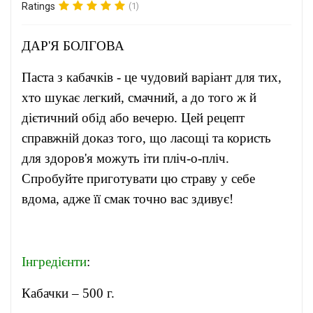
Ratings
(1)
ДАР'Я БОЛГОВА
Паста з кабачків - це чудовий варіант для тих,
хто шукає легкий, смачний, а до того ж й
дієтичний обід або вечерю. Цей рецепт
справжній доказ того, що ласощі та користь
для здоров'я можуть іти пліч-о-пліч.
Спробуйте приготувати цю страву у себе
вдома, адже її смак точно вас здивує!
Інгредієнти
:
Кабачки – 500 г.