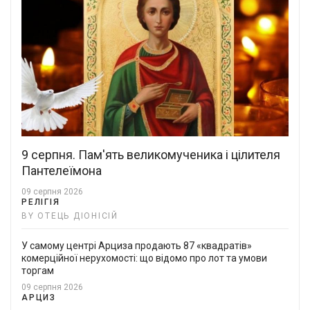
9 серпня. Пам'ять великомученика і цілителя
Пантелеїмона
09 серпня 2026
РЕЛІГІЯ
BY ОТЕЦЬ ДІОНІСІЙ
У самому центрі Арциза продають 87 «квадратів»
комерційної нерухомості: що відомо про лот та умови
торгам
09 серпня 2026
АРЦИЗ