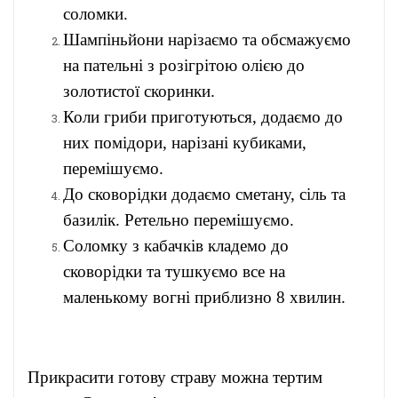
соломки.
Шампіньйони нарізаємо та обсмажуємо
на пательні з розігрітою олією до
золотистої скоринки.
Коли гриби приготуються, додаємо до
них помідори, нарізані кубиками,
перемішуємо.
До сковорідки додаємо сметану, сіль та
базилік. Ретельно перемішуємо.
Соломку з кабачків кладемо до
сковорідки та тушкуємо все на
маленькому вогні приблизно 8 хвилин.
Прикрасити готову страву можна тертим