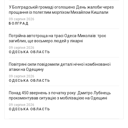
У Болградській громаді оголошено День жалоби через
прощання із полеглим морпіхом Михайлом Кишлали
09 серпня 2026
БОЛГРАД
Потрійна автотроща на трасі Одеса-Миколаїв: троє
загиблих, ще восьмеро людей у лікарні
09 серпня 2026
ОДЕСЬКА ОБЛАСТЬ
Повітряні сили повідомили деталі нічної комбінованої
атаки на Одещину
09 серпня 2026
ОДЕСЬКА ОБЛАСТЬ
Понад 450 звернень з початку року: Дмитро Лубінець
прокоментував ситуацію з мобілізацією на Одещині
09 серпня 2026
ОДЕСЬКА ОБЛАСТЬ