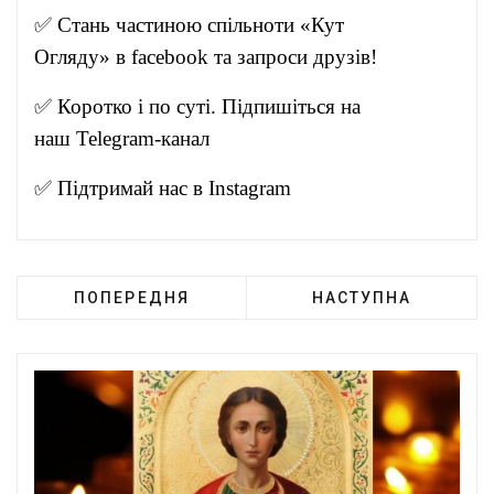
✅ Стань частиною спільноти «Кут
Огляду» в
facebook
та запроси друзів!
✅ Коротко і по суті. Підпишіться на
наш
Telegram-канал
✅ Підтримай нас в
Instagram
ПОПЕРЕДНЯ
НАСТУПНА