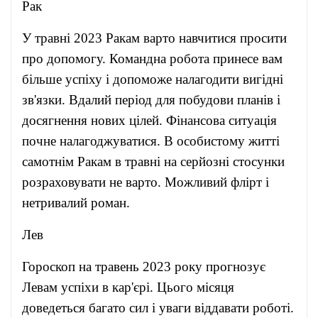
Рак
У травні 2023 Ракам варто навчитися просити
про допомогу. Командна робота принесе вам
більше успіху і допоможе налагодити вигідні
зв'язки. Вдалий період для побудови планів і
досягнення нових цілей. Фінансова ситуація
почне налагоджуватися. В особистому житті
самотнім Ракам в травні на серйозні стосунки
розраховувати не варто. Можливий флірт і
нетривалий роман.
Лев
Гороскоп на травень 2023 року прогнозує
Левам успіхи в кар'єрі. Цього місяця
доведеться багато сил і уваги віддавати роботі.