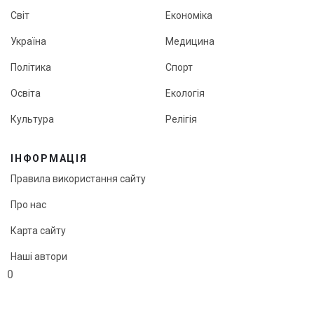
Світ
Економіка
Україна
Медицина
Політика
Спорт
Освіта
Екологія
Культура
Релігія
ІНФОРМАЦІЯ
Правила використання сайту
Про нас
Карта сайту
Наші автори
0
Редакційна політика онлайн-медіа «Кут огляду»