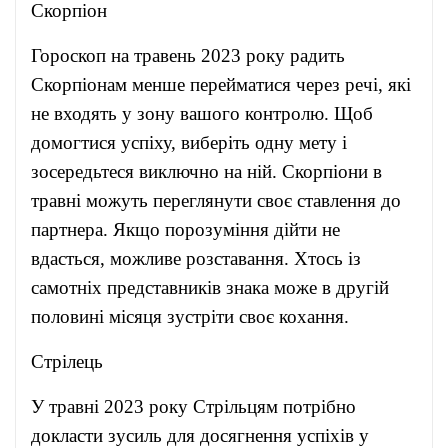
Скорпіон
Гороскоп на травень 2023 року радить
Скорпіонам менше перейматися через речі, які
не входять у зону вашого контролю. Щоб
домогтися успіху, виберіть одну мету і
зосередьтеся виключно на ній. Скорпіони в
травні можуть переглянути своє ставлення до
партнера. Якщо порозуміння дійти не
вдасться, можливе розставання. Хтось із
самотніх представників знака може в другій
половині місяця зустріти своє кохання.
Стрілець
У травні 2023 року Стрільцям потрібно
докласти зусиль для досягнення успіхів у