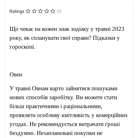
Ratings
(0)
Що чекає на кожен знак зодіаку у травні 2023
року, як спланувати свої справи? Підказки у
гороскопі.
Овен
У травні Овнам варто зайнятися пошуками
нових способів заробітку. Ви можете стати
більш практичними і раціональними,
проявляти особливу кмітливість у комерційних
угодах. Не рекомендується витрачати гроші
бездумно. Незаплановані покупки не