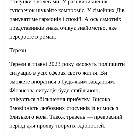
стосунки з колегами. У разі виникнення
суперечок шукайте компроміс. У сімейних Дів
пануватиме гармонія і спокій. А ось самотніх
представників знака очікує знайомство, яке
переросте в роман.
Терези
Терези в травні 2023 року зможуть поліпшити
ситуацію в усіх сферах свого життя. Ви
зможете впоратися з будь-яким завданням.
Фінансова ситуація буде стабільною,
очікується збільшення прибутку. Висока
ймовірність любовних стосунків із кимось з
близького кола. Також травень — прекрасний
період для прояву творчих здібностей.