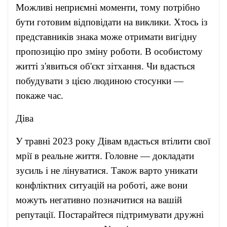
Можливі неприємні моменти, тому потрібно
бути готовим відповідати на виклики. Хтось із
представників знака може отримати вигідну
пропозицію про зміну роботи. В особистому
житті з'явиться об'єкт зітхання. Чи вдасться
побудувати з цією людиною стосунки —
покаже час.
Діва
У травні 2023 року Дівам вдасться втілити свої
мрії в реальне життя. Головне — докладати
зусиль і не лінуватися. Також варто уникати
конфліктних ситуацій на роботі, аже вони
можуть негативно позначитися на вашій
репутації. Постарайтеся підтримувати дружні