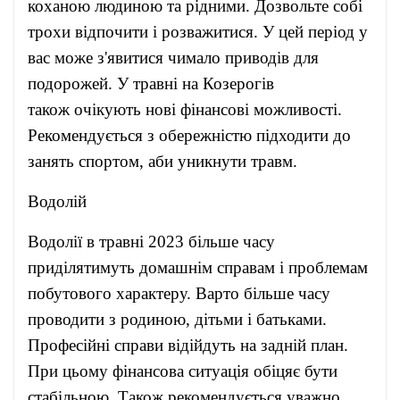
коханою людиною та рідними. Дозвольте собі
трохи відпочити і розважитися. У цей період у
вас може з'явитися чимало приводів для
подорожей. У травні на Козерогів
також очікують нові фінансові можливості.
Рекомендується з обережністю підходити до
занять спортом, аби уникнути травм.
Водолій
Водолії в травні 2023 більше часу
приділятимуть домашнім справам і проблемам
побутового характеру. Варто більше часу
проводити з родиною, дітьми і батьками.
Професійні справи відійдуть на задній план.
При цьому фінансова ситуація обіцяє бути
стабільною. Також рекомендується уважно