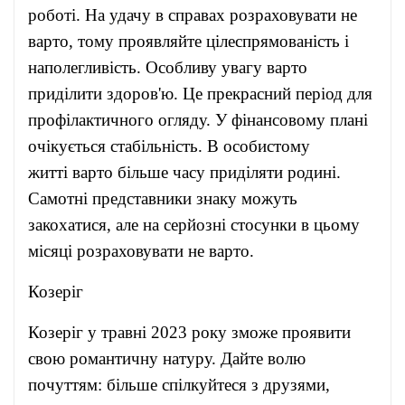
роботі. На удачу в справах розраховувати не
варто, тому проявляйте цілеспрямованість і
наполегливість. Особливу увагу варто
приділити здоров'ю. Це прекрасний період для
профілактичного огляду. У фінансовому плані
очікується стабільність. В особистому
житті варто більше часу приділяти родині.
Самотні представники знаку можуть
закохатися, але на серйозні стосунки в цьому
місяці розраховувати не варто.
Козеріг
Козеріг у травні 2023 року зможе проявити
свою романтичну натуру. Дайте волю
почуттям: більше спілкуйтеся з друзями,