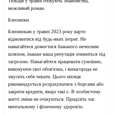
Тельців у травні очікують знайомства,
можливий роман.
Близнюки
Близнюкам у травні 2023 року варто
відмовитися від будь-яких інтриг. Не
намагайтеся домогтися бажаного нечесним
шляхом, інакше ваша репутація опиниться під
загрозою. Намагайтеся працювати сумлінно,
виконуючи свої обов'язки, і винагорода не
змусить себе чекати. Цього місяця
рекомендується розрахуватися з боргами або
закрити кредити, якщо такі є. В особистому
житті зміни не очікуються. Приділіть час
ментальному і фізичному здоров'ю.