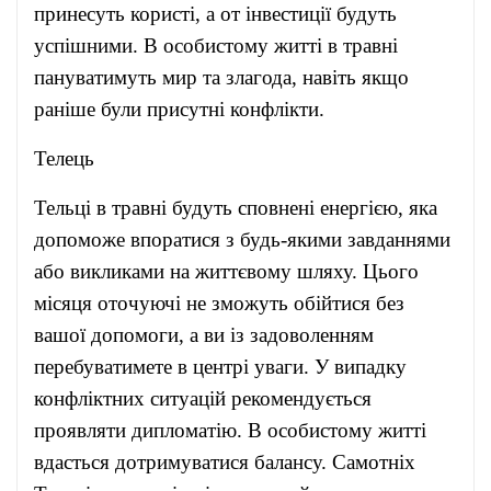
принесуть користі, а от інвестиції будуть
успішними. В особистому житті в травні
пануватимуть мир та злагода, навіть якщо
раніше були присутні конфлікти.
Телець
Тельці в травні будуть сповнені енергією, яка
допоможе впоратися з будь-якими завданнями
або викликами на життєвому шляху. Цього
місяця оточуючі не зможуть обійтися без
вашої допомоги, а ви із задоволенням
перебуватимете в центрі уваги. У випадку
конфліктних ситуацій рекомендується
проявляти дипломатію. В особистому житті
вдасться дотримуватися балансу. Самотніх