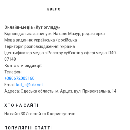
ВВЕРХ
Онлайн-медіа «Кут огляду»
Відповідальна за випуск: Наталя Мазур, редакторка
Мова видання: українська / російська
Територія розповсюдження: Україна
Ідентифікатор медіа з Реєстру суб’єктів у сфері медіа: R40-
07148
Контакти редакції:
Телефон:
+380672003160
Email:
kut_o@ukr.net
Адреса: Одеська область, м. Арциз, вул. Привокзальна, 14
ХТО НА САЙТІ
На сайті 307 гостей та 0 користувачів
ПОПУЛЯРНІ СТАТТІ