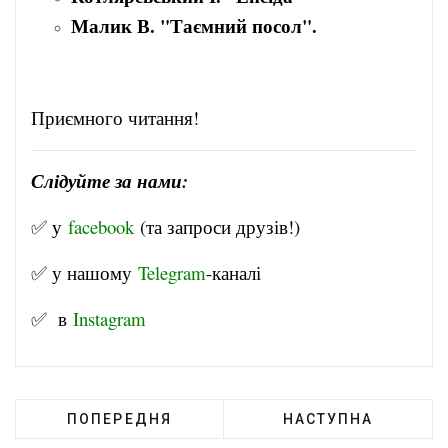
Малик В. "Таємний посол".
Приємного читання!
Слідуйте за нами:
✅ у
facebook
(та запроси друзів!)
✅ у нашому
Telegram
-канал
і
✅ в
Instagram
ПОПЕРЕДНЯ
НАСТУПНА