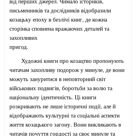
від перших джерел. Чимало істориків,
письменників та дослідників відобразили
козацьку епоху в безлічі книг, де кожна
сторінка сповнена вражаючих деталей та
захопливих
приго
Художні книги про козацтво пропонують
читачам захопливу подорож у минуле, де вони
можуть зануритися в неповторний світ
військових подвигів, боротьби за волю та
національну ідентичність. Ці книги
розкривають не лише історичні події, але й
відображають культурні та соціальні аспекти
життя козацького загону. Вони викликають в
читачів почуття гордості за своє минуле та