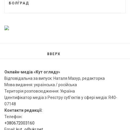
БОЛГРАД
ВВЕРХ
Онлайн-медіа «Кут огляду»
Відповідальна за випуск: Наталя Мазур, редакторка
Мова видання: українська / російська
Територія розповсюдження: Україна
Ідентифікатор медіа з Реєстру суб’єктів у сфері медіа: R40-
07148
Контакти редакції:
Телефон:
+380672003160
Email:
kut_o@ukr.net