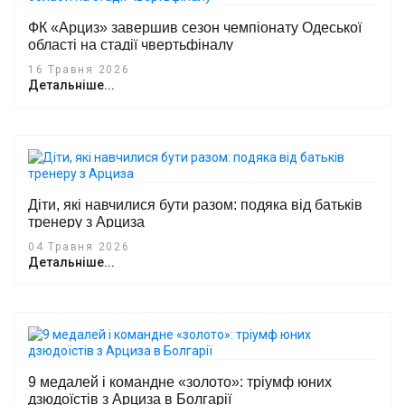
ФК «Арциз» завершив сезон чемпіонату Одеської
області на стадії чвертьфіналу
16 Травня 2026
Детальніше...
Діти, які навчилися бути разом: подяка від батьків
тренеру з Арциза
04 Травня 2026
Детальніше...
9 медалей і командне «золото»: тріумф юних
дзюдоїстів з Арциза в Болгарії