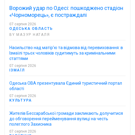
Ворожий удар по Одесі: пошкоджено стадіон
«Чорноморець», є постраждалі
07 серпня 2026
ОДЕСЬКА ОБЛАСТЬ
BY МАЗУР НАТАЛЯ
Насильство над матір'ю та відмова від перевиховання: в
Ізмаїлі трьох чоловіків судитимуть за кримінальними
статтями
07 серпня 2026
ІЗМАЇЛ
Одеська ОВА презентувала Єдиний туристичний портал
області
07 серпня 2026
КУЛЬТУРА
Жителів Бессарабської громади закликають долучитися
до обговорення перейменування вулиці на честь
полеглого Захисника
07 серпня 2026