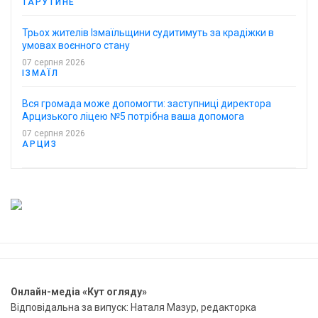
ТАРУТИНЕ
Трьох жителів Ізмаїльщини судитимуть за крадіжки в
умовах воєнного стану
07 серпня 2026
ІЗМАЇЛ
Вся громада може допомогти: заступниці директора
Арцизького ліцею №5 потрібна ваша допомога
07 серпня 2026
АРЦИЗ
Онлайн-медіа «Кут огляду»
Відповідальна за випуск: Наталя Мазур, редакторка