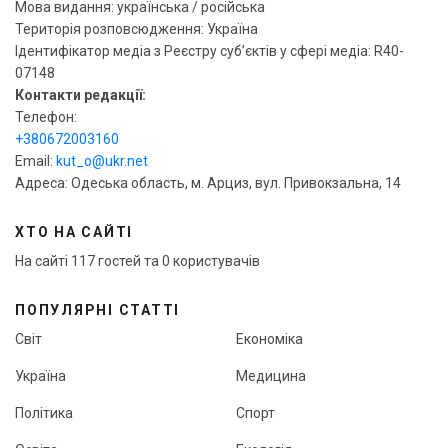
Мова видання: українська / російська
Територія розповсюдження: Україна
Ідентифікатор медіа з Реєстру суб’єктів у сфері медіа: R40-
07148
Контакти редакції:
Телефон:
+380672003160
Email:
kut_o@ukr.net
Адреса: Одеська область, м. Арциз, вул. Привокзальна, 14
ХТО НА САЙТІ
На сайті 117 гостей та 0 користувачів
ПОПУЛЯРНІ СТАТТІ
Світ
Економіка
Україна
Медицина
Політика
Спорт