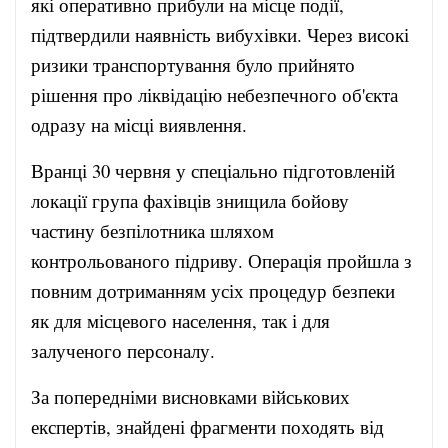
які оперативно прибули на місце події,
підтвердили наявність вибухівки. Через високі
ризики транспортування було прийнято
рішення про ліквідацію небезпечного об'єкта
одразу на місці виявлення.
Вранці 30 червня у спеціально підготовленій
локації група фахівців знищила бойову
частину безпілотника шляхом
контрольованого підриву. Операція пройшла з
повним дотриманням усіх процедур безпеки
як для місцевого населення, так і для
залученого персоналу.
За попередніми висновками військових
експертів, знайдені фрагменти походять від