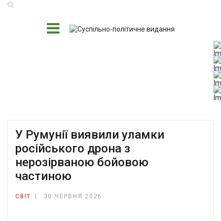
У Румунії виявили уламки
російського дрона з
нерозірваною бойовою
частиною
СВІТ
30 ЧЕРВНЯ 2026