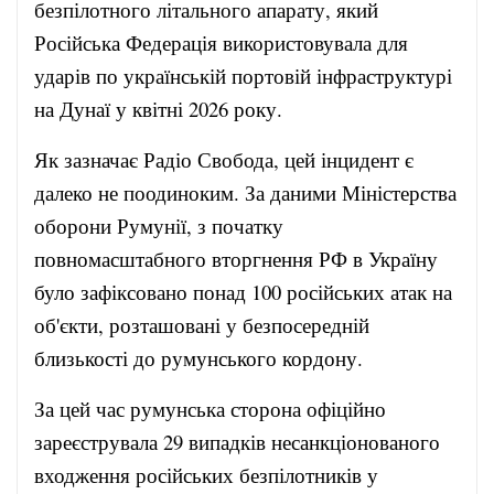
безпілотного літального апарату, який
Російська Федерація використовувала для
ударів по українській портовій інфраструктурі
на Дунаї у квітні 2026 року.
Як зазначає Радіо Свобода, цей інцидент є
далеко не поодиноким. За даними Міністерства
оборони Румунії, з початку
повномасштабного вторгнення РФ в Україну
було зафіксовано понад 100 російських атак на
об'єкти, розташовані у безпосередній
близькості до румунського кордону.
За цей час румунська сторона офіційно
зареєструвала 29 випадків несанкціонованого
входження російських безпілотників у