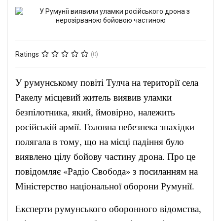
Ratings
(0)
У румунському повіті Тулча на території села
Ракелу місцевий житель виявив уламки
безпілотника, який, ймовірно, належить
російській армії. Головна небезпека знахідки
полягала в тому, що на місці падіння було
виявлено цілу бойову частину дрона. Про це
повідомляє «Радіо Свобода» з посиланням на
Міністерство національної оборони Румунії.
Експерти румунського оборонного відомства,