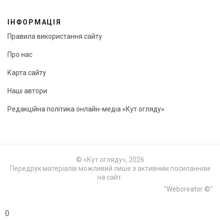
ІНФОРМАЦІЯ
Правила використання сайту
Про нас
Карта сайту
Наші автори
Редакційна політика онлайн-медіа «Кут огляду»
© «Кут огляду», 2026
Передрук матеріалів можливий лише з активним посиланням
на сайт.
"Webcreator ©"
0