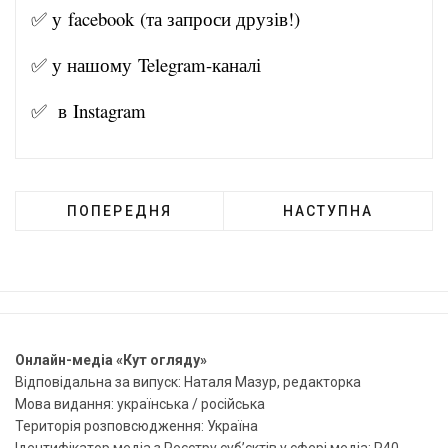
✅ у
facebook
(та запроси друзів!)
✅ у нашому
Telegram-канал
і
✅ в
Instagram
ПОПЕРЕДНЯ
НАСТУПНА
Онлайн-медіа «Кут огляду»
Відповідальна за випуск: Наталя Мазур, редакторка
Мова видання: українська / російська
Територія розповсюдження: Україна