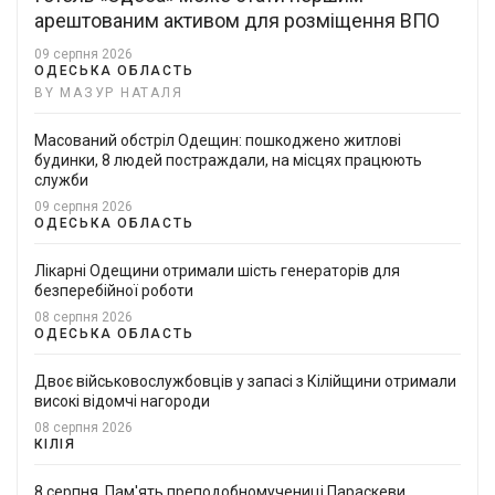
арештованим активом для розміщення ВПО
09 серпня 2026
ОДЕСЬКА ОБЛАСТЬ
BY МАЗУР НАТАЛЯ
Масований обстріл Одещин: пошкоджено житлові
будинки, 8 людей постраждали, на місцях працюють
служби
09 серпня 2026
ОДЕСЬКА ОБЛАСТЬ
Лікарні Одещини отримали шість генераторів для
безперебійної роботи
08 серпня 2026
ОДЕСЬКА ОБЛАСТЬ
Двоє військовослужбовців у запасі з Кілійщини отримали
високі відомчі нагороди
08 серпня 2026
КІЛІЯ
8 серпня. Пам'ять преподобномучениці Параскеви