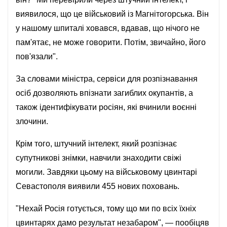
виявилося, що це військовий із Магнітогорська. Він
у нашому шпиталі ховався, вдавав, що нічого не
пам'ятає, не може говорити. Потім, звичайно, його
пов'язали".
За словами міністра, сервіси для розпізнавання
осіб дозволяють впізнати загиблих окупантів, а
також ідентифікувати росіян, які вчинили воєнні
злочини.
Крім того, штучний інтелект, який розпізнає
супутникові знімки, навчили знаходити свіжі
могили. Завдяки цьому на військовому цвинтарі
Севастополя виявили 455 нових поховань.
"Нехай Росія готується, тому що ми по всіх їхніх
цвинтарях дамо результат незабаром", — пообіцяв