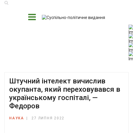
Штучний інтелект вичислив
окупанта, який переховувався в
українському госпіталі, —
Федоров
НАУКА
27 ЛИПНЯ 2022