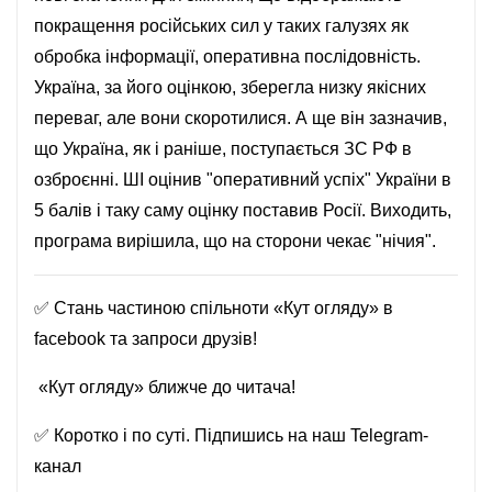
покращення російських сил у таких галузях як
обробка інформації, оперативна послідовність.
Україна, за його оцінкою, зберегла низку якісних
переваг, але вони скоротилися. А ще він зазначив,
що Україна, як і раніше, поступається ЗС РФ в
озброєнні. ШІ оцінив "оперативний успіх" України в
5 балів і таку саму оцінку поставив Росії. Виходить,
програма вирішила, що на сторони чекає "нічия".
✅ Стань частиною спільноти «Кут огляду» в
facebook
та запроси друзів!
«Кут огляду» ближче до читача!
✅ Коротко і по суті. Підпишись на наш
Telegram-
канал