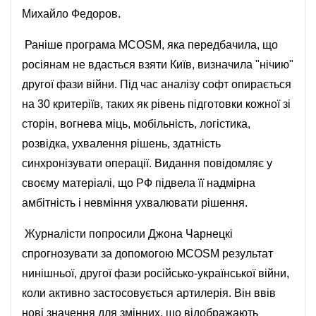
Михайло Федоров.
Раніше програма MCOSM, яка передбачила, що
росіянам не вдасться взяти Київ, визначила "нічию"
другої фази війни. Під час аналізу софт опирається
на 30 критеріїв, таких як рівень підготовки кожної зі
сторін, вогнева міць, мобільність, логістика,
розвідка, ухвалення рішень, здатність
синхронізувати операції. Видання повідомляє у
своєму матеріалі, що РФ підвела її надмірна
амбітність і невміння ухвалювати рішення.
Журналісти попросили Джона Чарнецкі
спрогнозувати за допомогою MCOSM результат
нинішньої, другої фази російсько-української війни,
коли активно застосовується артилерія. Він ввів
нові значення для змінних, що відображають