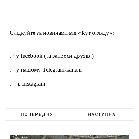
Слідкуйте за новинами від «Кут огляду»:
✅ у
facebook
(та запроси друзів!)
✅ у нашому
Telegram-канал
і
✅ в
Instagram
ПОПЕРЕДНЯ
НАСТУПНА