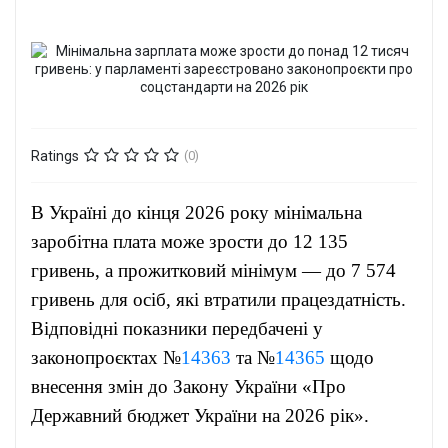
Ratings
(0)
В Україні до кінця 2026 року мінімальна
заробітна плата може зрости до 12 135
гривень, а прожитковий мінімум — до 7 574
гривень для осіб, які втратили працездатність.
Відповідні показники передбачені у
законопроєктах №
14363
та №
14365
щодо
внесення змін до Закону України «Про
Державний бюджет України на 2026 рік».