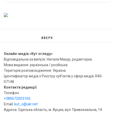
ВВЕРХ
Онлайн-медіа «Кут огляду»
Відповідальна за випуск: Наталя Мазур, редакторка
Мова видання: українська / російська
Територія розповсюдження: Україна
Ідентифікатор медіа з Реєстру суб’єктів у сфері медіа: R40-
07148
Контакти редакції:
Телефон:
+380672003160
Email:
kut_o@ukr.net
Адреса: Одеська область, м. Арциз, вул. Привокзальна, 14