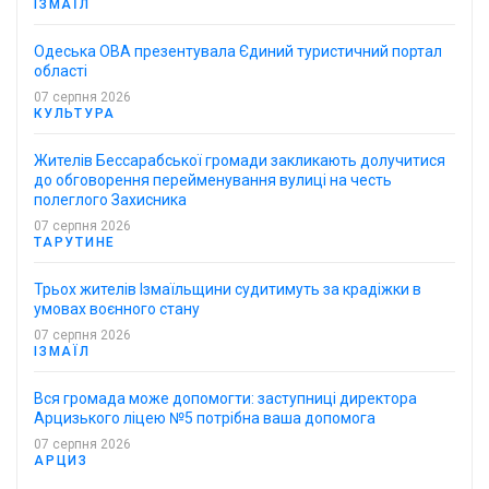
ІЗМАЇЛ
Одеська ОВА презентувала Єдиний туристичний портал
області
07 серпня 2026
КУЛЬТУРА
Жителів Бессарабської громади закликають долучитися
до обговорення перейменування вулиці на честь
полеглого Захисника
07 серпня 2026
ТАРУТИНЕ
Трьох жителів Ізмаїльщини судитимуть за крадіжки в
умовах воєнного стану
07 серпня 2026
ІЗМАЇЛ
Вся громада може допомогти: заступниці директора
Арцизького ліцею №5 потрібна ваша допомога
07 серпня 2026
АРЦИЗ