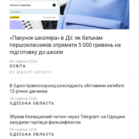
«Пакунок школяра» в Дії: як батькам
першокласників отримати 5 000 гривень на
підготовку до школи
06 серпня 2026
ОСВІТА
BY МАЗУР НАТАЛЯ
В Одесі правоохоронці розслідують обставини загибелі
12-річної дівчинки
06 серпня 2026
ОДЕСЬКА ОБЛАСТЬ
Збував безакцизний тютюн через Telegram: на Одещині
засудили торгівця фальсифікатом
06 серпня 2026
ОДЕСЬКА ОБЛАСТЬ