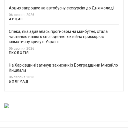
Арциз запрошує на автобусну екскурсію до Дня молоді
06 серпня 2026
АРЦИЗ
Спека, яка здавалась прогнозом на майбутнє, стала
частиною нашого сьогодення: як війна прискорює
кліматичну кризу в Україні
06 серпня 2026
ЕКОЛОГІЯ
На Харківщині загинув захисник із Болградщини Михайло
Кишлали
06 серпня 2026
БОЛГРАД