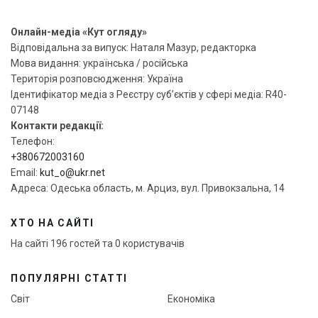
Онлайн-медіа «Кут огляду»
Відповідальна за випуск: Наталя Мазур, редакторка
Мова видання: українська / російська
Територія розповсюдження: Україна
Ідентифікатор медіа з Реєстру суб’єктів у сфері медіа: R40-
07148
Контакти редакції:
Телефон:
+380672003160
Email:
kut_o@ukr.net
Адреса: Одеська область, м. Арциз, вул. Привокзальна, 14
ХТО НА САЙТІ
На сайті 196 гостей та 0 користувачів
ПОПУЛЯРНІ СТАТТІ
Світ
Економіка