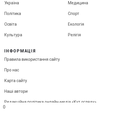
Україна
Медицина
Політика
Спорт
Освіта
Екологія
Культура
Релігія
ІНФОРМАЦІЯ
Правила використання сайту
Про нас
Карта сайту
Наші автори
Редакційна політика онлайн-медіа «Кут огляду»
0