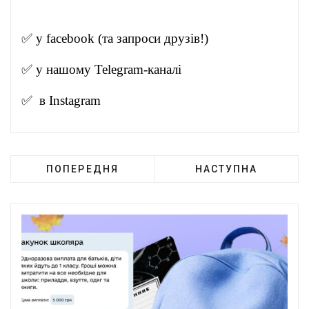
✅ у
facebook
(та запроси друзів!)
✅ у нашому
Telegram-канал
і
✅ в
Instagram
ПОПЕРЕДНЯ
НАСТУПНА