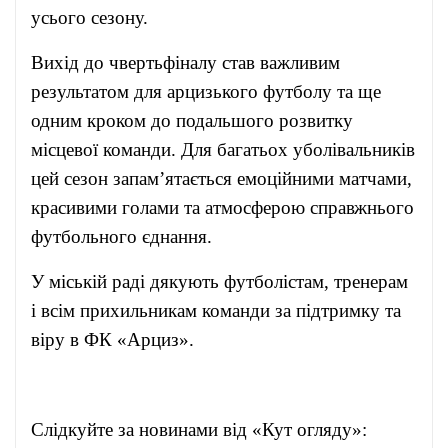
усього сезону.
Вихід до чвертьфіналу став важливим
результатом для арцизького футболу та ще
одним кроком до подальшого розвитку
місцевої команди. Для багатьох уболівальників
цей сезон запам’ятається емоційними матчами,
красивими голами та атмосферою справжнього
футбольного єднання.
У міській раді дякують футболістам, тренерам
і всім прихильникам команди за підтримку та
віру в ФК «Арциз».
Слідкуйте за новинами від «Кут огляду»: