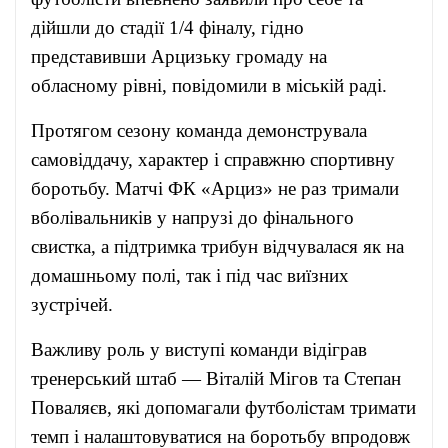
дійшли до стадії 1/4 фіналу, гідно
представивши Арцизьку громаду на
обласному рівні, повідомили в міській раді.
Протягом сезону команда демонструвала
самовіддачу, характер і справжню спортивну
боротьбу. Матчі ФК «Арциз» не раз тримали
вболівальників у напрузі до фінального
свистка, а підтримка трибун відчувалася як на
домашньому полі, так і під час виїзних
зустрічей.
Важливу роль у виступі команди відіграв
тренерський штаб — Віталій Мігов та Степан
Поваляєв, які допомагали футболістам тримати
темп і налаштовуватися на боротьбу впродовж