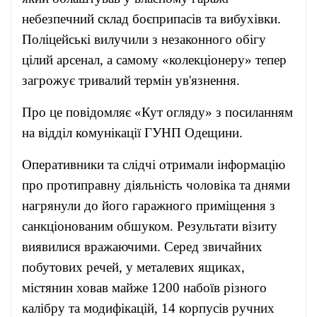
небезпечний склад боєприпасів та вибухівки.
Поліцейські вилучили з незаконного обігу
цілий арсенал, а самому «колекціонеру» тепер
загрожує тривалий термін ув'язнення.
Про це повідомляє «
Кут огляду
» з посиланням
на
відділ комунікації ГУНП Одещини.
Оперативники та слідчі отримали інформацію
про протиправну діяльність чоловіка та днями
нагрянули до його гаражного приміщення з
санкціонованим обшуком. Результати візиту
виявилися вражаючими. Серед звичайних
побутових речей, у металевих ящиках,
містянин ховав майже 1200 набоїв різного
калібру та модифікацій, 14 корпусів ручних