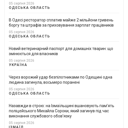
05 серпня 2026
ОДЕСЬКА ОБЛАСТЬ
В Одесі ресторатор сплатив майже 2 мільйони гривень
боргу та штрафів за приховування зарплат працівників
05 серпня 2026
ОДЕСЬКА ОБЛАСТЬ
Новий ветеринарний паспорт для домашніх тварин: що
змінюється для власників
05 серпня 2026
УКРАЇНА
Через ворожий удар безпілотниками по Одещині одна
людина загинула, восьмеро поранені
05 серпня 2026
ОДЕСЬКА ОБЛАСТЬ
Назавжди в строю: на Ізмаїльщині вшановують пам’ять
поліцейського Михайла Сороки, який загинув під час
виконання службового обов’язку
05 серпня 2026
ІЗМАЇЛ