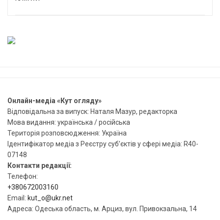
Онлайн-медіа «Кут огляду»
Відповідальна за випуск: Наталя Мазур, редакторка
Мова видання: українська / російська
Територія розповсюдження: Україна
Ідентифікатор медіа з Реєстру суб’єктів у сфері медіа: R40-
07148
Контакти редакції:
Телефон:
+380672003160
Email:
kut_o@ukr.net
Адреса: Одеська область, м. Арциз, вул. Привокзальна, 14