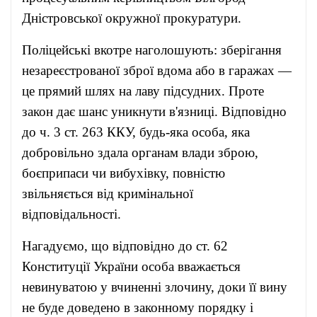
Дністровської окружної прокуратури.
Поліцейські вкотре наголошують: зберігання
незареєстрованої зброї вдома або в гаражах —
це прямий шлях на лаву підсудних. Проте
закон дає шанс уникнути в'язниці. Відповідно
до ч. 3 ст. 263 ККУ, будь-яка особа, яка
добровільно здала органам влади зброю,
боєприпаси чи вибухівку, повністю
звільняється від кримінальної
відповідальності.
Нагадуємо, що відповідно до ст. 62
Конституції України особа вважається
невинуватою у вчиненні злочину, доки її вину
не буде доведено в законному порядку і