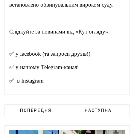
встановлено обвинувальним вироком суду.
Слідкуйте за новинами від «Кут огляду»:
✅ у
facebook
(та запроси друзів!)
✅ у нашому
Telegram-канал
і
✅ в
Instagram
ПОПЕРЕДНЯ
НАСТУПНА