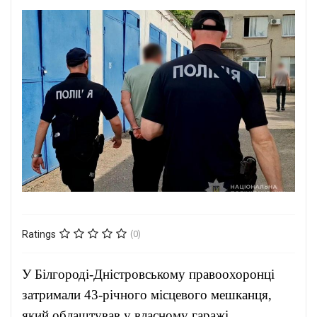
Ratings
(0)
У Білгороді-Дністровському правоохоронці
затримали 43-річного місцевого мешканця,
який облаштував у власному гаражі