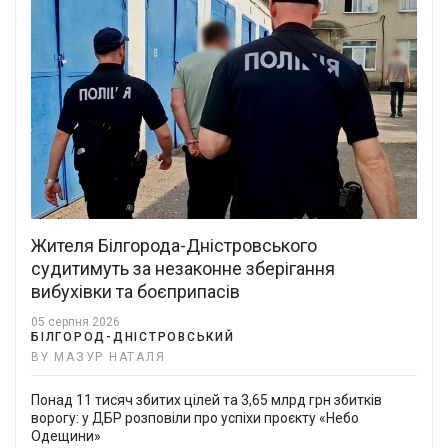
Жителя Білгорода-Дністровського
судитимуть за незаконне зберігання
вибухівки та боєприпасів
05 серпня 2026
БІЛГОРОД-ДНІСТРОВСЬКИЙ
BY МАЗУР НАТАЛЯ
Понад 11 тисяч збитих цілей та 3,65 млрд грн збитків
ворогу: у ДБР розповіли про успіхи проєкту «Небо
Одещини»