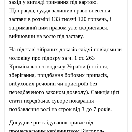
захід у вигляді тримання під вартою.
Щоправда, суддя залишив право внесення
застави в розмірі 133 тисячі 120 гривень, і
затриманий цим правом уже скористався,
вийшовши на волю під заставу.
На підставі зібраних доказів слідчі повідомили
чоловіку про підозру за ч. 1 ст. 263
Кримінального кодексу України (носіння,
зберігання, придбання бойових припасів,
вибухових речовин чи пристроїв без
передбаченого законом дозволу). Санкція цієї
статті передбачає суворе покарання —
позбавлення волі на строк від 3 до 7 років.
Досудове розслідування триває під
процесуальним керівництвом Білгород-