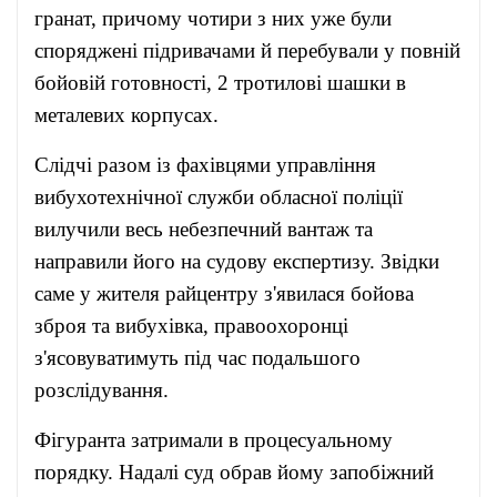
гранат, причому чотири з них уже були
споряджені підривачами й перебували у повній
бойовій готовності, 2 тротилові шашки в
металевих корпусах.
Слідчі разом із фахівцями управління
вибухотехнічної служби обласної поліції
вилучили весь небезпечний вантаж та
направили його на судову експертизу. Звідки
саме у жителя райцентру з'явилася бойова
зброя та вибухівка, правоохоронці
з'ясовуватимуть під час подальшого
розслідування.
Фігуранта затримали в процесуальному
порядку. Надалі суд обрав йому запобіжний