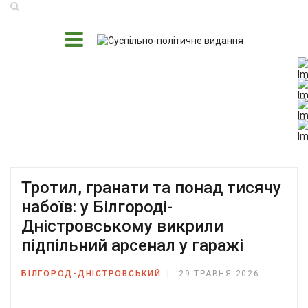
Тротил, гранати та понад тисячу
набоїв: у Білгороді-
Дністровському викрили
підпільний арсенал у гаражі
БІЛГОРОД-ДНІСТРОВСЬКИЙ
29 ТРАВНЯ 2026