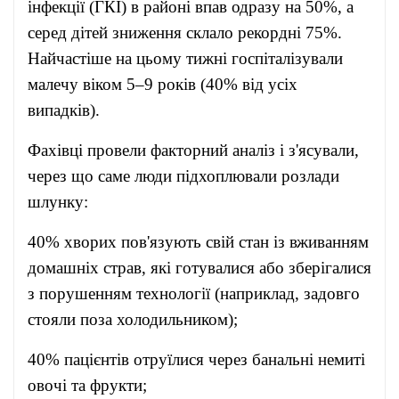
інфекції (ГКІ) в районі впав одразу на 50%, а
серед дітей зниження склало рекордні 75%.
Найчастіше на цьому тижні госпіталізували
малечу віком 5–9 років (40% від усіх
випадків).
Фахівці провели факторний аналіз і з'ясували,
через що саме люди підхоплювали розлади
шлунку:
40% хворих пов'язують свій стан із вживанням
домашніх страв, які готувалися або зберігалися
з порушенням технології (наприклад, задовго
стояли поза холодильником);
40% пацієнтів отруїлися через банальні немиті
овочі та фрукти;