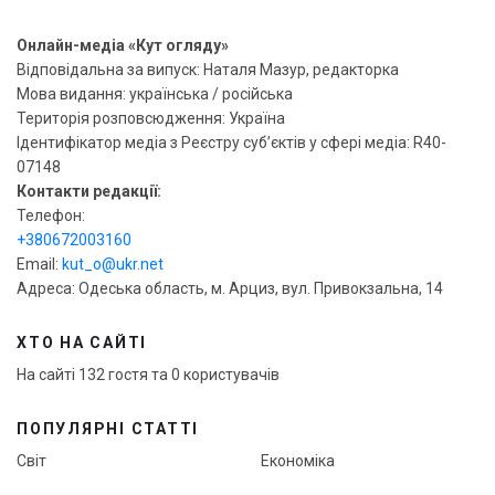
Онлайн-медіа «Кут огляду»
Відповідальна за випуск: Наталя Мазур, редакторка
Мова видання: українська / російська
Територія розповсюдження: Україна
Ідентифікатор медіа з Реєстру суб’єктів у сфері медіа: R40-
07148
Контакти редакції:
Телефон:
+380672003160
Email:
kut_o@ukr.net
Адреса: Одеська область, м. Арциз, вул. Привокзальна, 14
ХТО НА САЙТІ
На сайті 132 гостя та 0 користувачів
ПОПУЛЯРНІ СТАТТІ
Світ
Економіка