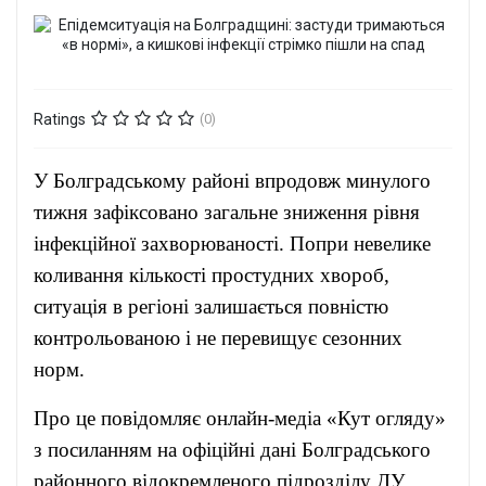
Ratings
(0)
У Болградському районі впродовж минулого
тижня зафіксовано загальне зниження рівня
інфекційної захворюваності. Попри невелике
коливання кількості простудних хвороб,
ситуація в регіоні залишається повністю
контрольованою і не перевищує сезонних
норм.
Про це повідомляє онлайн-медіа «Кут огляду»
з посиланням на офіційні дані Болградського
районного відокремленого підрозділу ДУ