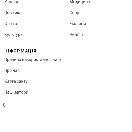
Україна
Медицина
Політика
Спорт
Освіта
Екологія
Культура
Релігія
ІНФОРМАЦІЯ
Правила використання сайту
Про нас
Карта сайту
Наші автори
Редакційна політика онлайн-медіа «Кут огляду»
0