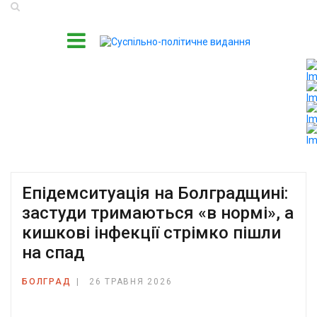
Епідемситуація на Болградщині:
застуди тримаються «в нормі», а
кишкові інфекції стрімко пішли
на спад
БОЛГРАД
26 ТРАВНЯ 2026