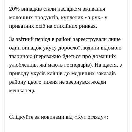
20% випадків стали наслідком вживання
молочних продуктів, куплених «з рук» у
приватних осіб на стихійних ринках.
За звітний період в районі зареєстрували лише
один випадок укусу дорослої людини відомою
твариною (переважно йдеться про домашніх
улюбленців, які мають господарів). На щастя, з
приводу укусів кліщів до медичних закладів
району цього тижня не звернувся жоден
мешканець.
Слідкуйте за новинами від «Кут огляду»: