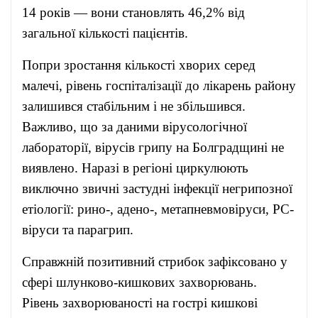
14 років — вони становлять 46,2% від
загальної кількості пацієнтів.
Попри зростання кількості хворих серед
малечі, рівень госпіталізації до лікарень району
залишився стабільним і не збільшився.
Важливо, що за даними вірусологічної
лабораторії, вірусів грипу на Болградщині не
виявлено. Наразі в регіоні циркулюють
виключно звичні застудні інфекції негрипозної
етіології: рино-, адено-, метапневмовіруси, РС-
віруси та парагрип.
Справжній позитивний стрибок зафіксовано у
сфері шлунково-кишкових захворювань.
Рівень захворюваності на гострі кишкові