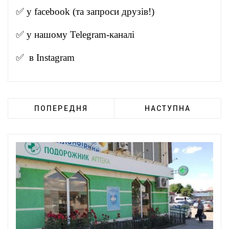
✅ у
facebook
(та запроси друзів!)
✅ у нашому
Telegram-канал
і
✅ в
Instagram
ПОПЕРЕДНЯ
НАСТУПНА