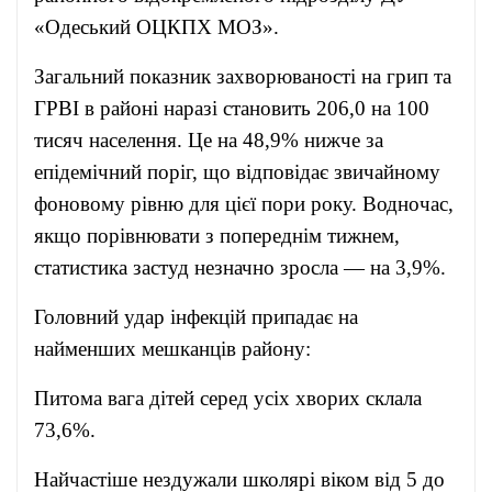
«Одеський ОЦКПХ МОЗ».
Загальний показник захворюваності на грип та
ГРВІ в районі наразі становить 206,0 на 100
тисяч населення. Це на 48,9% нижче за
епідемічний поріг, що відповідає звичайному
фоновому рівню для цієї пори року. Водночас,
якщо порівнювати з попереднім тижнем,
статистика застуд незначно зросла — на 3,9%.
Головний удар інфекцій припадає на
найменших мешканців району:
Питома вага дітей серед усіх хворих склала
73,6%.
Найчастіше нездужали школярі віком від 5 до