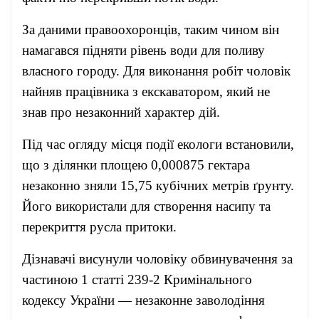
За даними правоохоронців, таким чином він
намагався підняти рівень води для поливу
власного городу. Для виконання робіт чоловік
найняв працівника з екскаватором, який не
знав про незаконний характер дій.
Під час огляду місця події екологи встановили,
що з ділянки площею 0,000875 гектара
незаконно зняли 15,75 кубічних метрів ґрунту.
Його використали для створення насипу та
перекриття русла притоки.
Дізнавачі висунули чоловіку обвинувачення за
частиною 1 статті 239-2 Кримінального
кодексу України — незаконне заволодіння