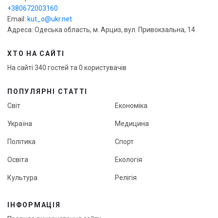
+380672003160
Email:
kut_o@ukr.net
Адреса: Одеська область, м. Арциз, вул. Привокзальна, 14
ХТО НА САЙТІ
На сайті 340 гостей та 0 користувачів
ПОПУЛЯРНІ СТАТТІ
Світ
Економіка
Україна
Медицина
Політика
Спорт
Освіта
Екологія
Культура
Релігія
ІНФОРМАЦІЯ