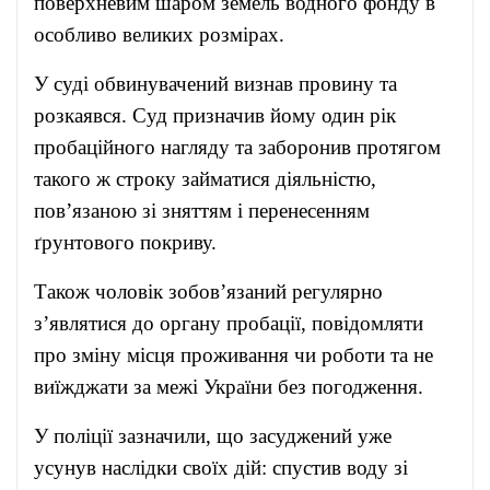
поверхневим шаром земель водного фонду в
особливо великих розмірах.
У суді обвинувачений визнав провину та
розкаявся. Суд призначив йому один рік
пробаційного нагляду та заборонив протягом
такого ж строку займатися діяльністю,
пов’язаною зі зняттям і перенесенням
ґрунтового покриву.
Також чоловік зобов’язаний регулярно
з’являтися до органу пробації, повідомляти
про зміну місця проживання чи роботи та не
виїжджати за межі України без погодження.
У поліції зазначили, що засуджений уже
усунув наслідки своїх дій: спустив воду зі