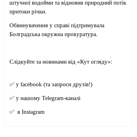
штучної водойми та відновив природний потік
притоки річки.
Обвинувачення у справі підтримувала
Болградська окружна прокуратура.
Слідкуйте за новинами від «Кут огляду»:
✅ у
facebook
(та запроси друзів!)
✅ у нашому
Telegram-канал
і
✅ в
Instagram