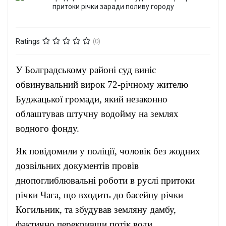
Ratings
(0)
У Болградському районі суд виніс
обвинувальний вирок 72-річному жителю
Буджацької громади, який незаконно
облаштував штучну водойму на землях
водного фонду.
Як повідомили у поліції, чоловік без жодних
дозвільних документів провів
днопоглиблювальні роботи в руслі притоки
річки Чага, що входить до басейну річки
Когильник, та збудував земляну дамбу,
фактично перекривши потік води.