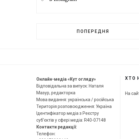
ПОПЕРЕДНЯ
ХТО 
Онлайн-медіа «Кут огляду»
Відповідальна за випуск: Наталя
Мазур, редакторка
На сай
Мова видання: українська / російська
Територія розповсюдження: Україна
Ідентифікатор медіа з Реєстру
суб’єктів у сфері медіа: R40-07148
Контакти редакції:
Телефон: