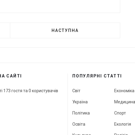
НАСТУПНА
НА САЙТІ
ПОПУЛЯРНІ СТАТТІ
ті 173 гостя та 0 користувачів
Світ
Економіка
Україна
Медицин
Політика
Спорт
Освіта
Екологія