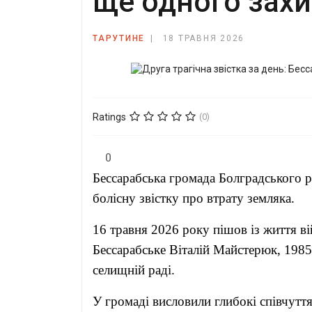
ще одного зах
ТАРУТИНЕ
18 ТРАВНЯ 2026
Ratings
(0)
0
Бессарабська громада Болградського р
болісну звістку про втрату земляка.
16 травня 2026 року пішов із життя 
Бессарабське Віталій Майстерюк, 1985
селищній раді.
У громаді висловили глибокі співчутт