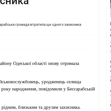
исника
айону Одеської області знову отримала
військовослужбовець, уродженець селища
 року народження, повідомили у Бессарабській
я рідним, близьким та друзям захисника.