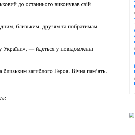
ськовий до останнього виконував свій
ідним, близьким, друзям та побратимам
ку України», — йдеться у повідомленні
а близьким загиблого Героя. Вічна пам’ять.
«Кут огляду»: