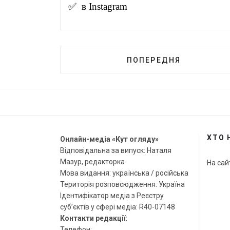
✅ в
Instagram
ПОПЕРЕДНЯ
ХТО 
Онлайн-медіа «Кут огляду»
Відповідальна за випуск: Наталя
Мазур, редакторка
На сай
Мова видання: українська / російська
Територія розповсюдження: Україна
Ідентифікатор медіа з Реєстру
суб’єктів у сфері медіа: R40-07148
Контакти редакції:
Телефон: