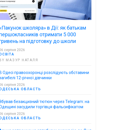
«Пакунок школяра» в Дії: як батькам
першокласників отримати 5 000
гривень на підготовку до школи
06 серпня 2026
ОСВІТА
BY МАЗУР НАТАЛЯ
В Одесі правоохоронці розслідують обставини
загибелі 12-річної дівчинки
06 серпня 2026
ОДЕСЬКА ОБЛАСТЬ
Збував безакцизний тютюн через Telegram: на
Одещині засудили торгівця фальсифікатом
06 серпня 2026
ОДЕСЬКА ОБЛАСТЬ