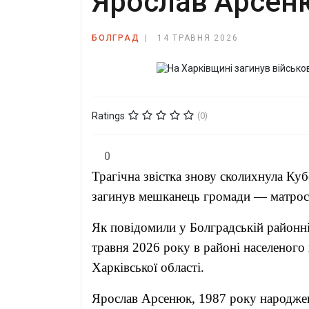
Ярослав Арсен
БОЛГРАД
14 ТРАВНЯ 2026
Ratings
(0)
0
Трагічна звістка знову сколихнула Ку
загинув мешканець громади — матрос
Як повідомили у Болградській районні
травня 2026 року в районі населеного
Харківської області.
Ярослав Арсенюк, 1987 року народжен