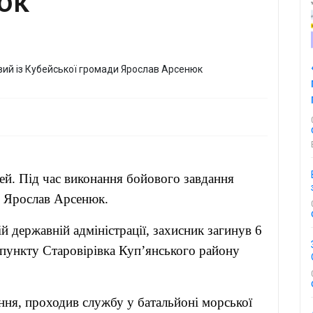
юк
бей. Під час виконання бойового завдання
 Ярослав Арсенюк.
й державній адміністрації, захисник загинув 6
 пункту Старовірівка Куп’янського району
ня, проходив службу у батальйоні морської