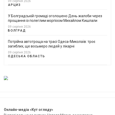
09 серпня 2026
АРЦИЗ
У Болградській громаді оголошено День жалоби через
прощання із полеглим морпіхом Михайлом Кишлали
09 серпня 2026
БОЛГРАД
Потрійна автотроща на трасі Одеса-Миколаїв: троє
загиблих, ще восьмеро людей у лікарні
09 серпня 2026
ОДЕСЬКА ОБЛАСТЬ
Онлайн-медіа «Кут огляду»