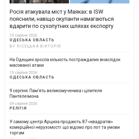
Росія атакувала міст у Маяках: в ISW
пояснили, навіщо окупанти намагаються
вдарити по сухопутних шляхах експорту
10 серпня 2026
ОДЕСЬКА ОБЛАСТЬ
BY ЛІСЕЦЬКА ВІКТОРІЯ
На Одещині зросла кількість постраждалих внаслідок
масованої атаки
10 серпня 2026
ОДЕСЬКА ОБЛАСТЬ
9 серпня. Пам'ять великомученика і цілителя
Пантелеїмона
09 серпня 2026
РЕЛІГІЯ
У самому центрі Арциза продають 87 «квадратів»
комерційної нерухомості: що відомо про лот та умови
торгам