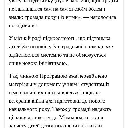
увагу та підтримку. Дуже важливо, щоб ці діти
не залишалися сам на сам зі своїм болем і
знали: громада поруч із ними», — наголосила
посадовиця.
У міській раді підкреслюють, що підтримка
дітей Захисників у Болградській громаді вже
здійснюється системно та не обмежується
лише новою ініціативою.
Так, чинною Програмою вже передбачено
матеріальну допомогу учням і студентам із
сімей загиблих військовослужбовців та
ветеранів війни для підготовки до нового
навчального року. Також у громаді надають
цільову допомогу до Міжнародного дня
захисту дітей дітям полонених і зниклих