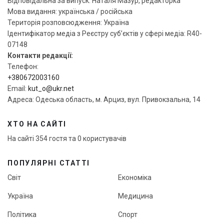
Відповідальна за випуск: Наталя Мазур, редакторка
Мова видання: українська / російська
Територія розповсюдження: Україна
Ідентифікатор медіа з Реєстру суб’єктів у сфері медіа: R40-
07148
Контакти редакції:
Телефон:
+380672003160
Email:
kut_o@ukr.net
Адреса: Одеська область, м. Арциз, вул. Привокзальна, 14
ХТО НА САЙТІ
На сайті 354 гостя та 0 користувачів
ПОПУЛЯРНІ СТАТТІ
Світ
Економіка
Україна
Медицина
Політика
Спорт