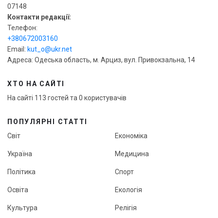
07148
Контакти редакції:
Телефон:
+380672003160
Email:
kut_o@ukr.net
Адреса: Одеська область, м. Арциз, вул. Привокзальна, 14
ХТО НА САЙТІ
На сайті 113 гостей та 0 користувачів
ПОПУЛЯРНІ СТАТТІ
Світ
Економіка
Україна
Медицина
Політика
Спорт
Освіта
Екологія
Культура
Релігія