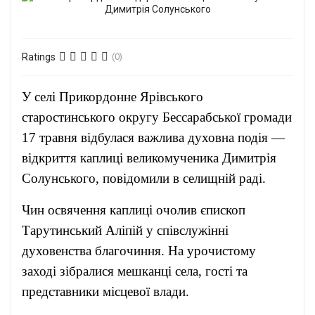
Ratings
(0)
У селі Прикордонне Ярівського
старостинського округу Бессарабської громади
17 травня відбулася важлива духовна подія —
відкриття каплиці великомученика Димитрія
Солунського, повідомили в селищній раді.
Чин освячення каплиці очолив єпископ
Тарутинський Аліпій у співслужінні
духовенства благочиння. На урочистому
заході зібралися мешканці села, гості та
представники місцевої влади.