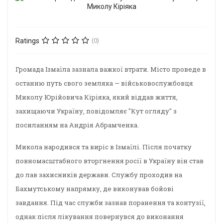
Ratings
(0)
Громада Ізмаїла зазнала важкої втрати. Місто проведе в
останню путь свого земляка — військовослужбовця
Миколу Юрійовича Кіріяка, який віддав життя,
захищаючи Україну, повідомляє "Кут огляду" з
посиланням на Андрія Абрамченка.
Микола народився та виріс в Ізмаїлі. Після початку
повномасштабного вторгнення росії в Україну він став
до лав захисників держави. Службу проходив на
Бахмутському напрямку, де виконував бойові
завдання. Під час служби зазнав поранення та контузії,
однак після лікування повернувся до виконання