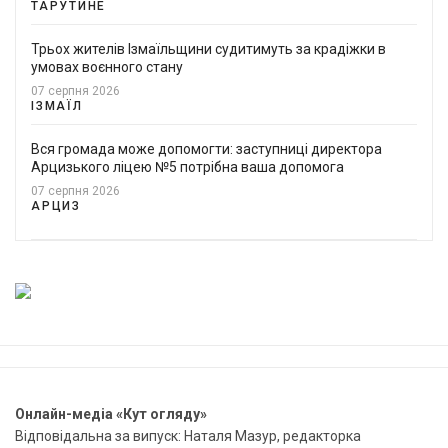
ТАРУТИНЕ
Трьох жителів Ізмаїльщини судитимуть за крадіжки в
умовах воєнного стану
07 серпня 2026
ІЗМАЇЛ
Вся громада може допомогти: заступниці директора
Арцизького ліцею №5 потрібна ваша допомога
07 серпня 2026
АРЦИЗ
Онлайн-медіа «Кут огляду»
Відповідальна за випуск: Наталя Мазур, редакторка