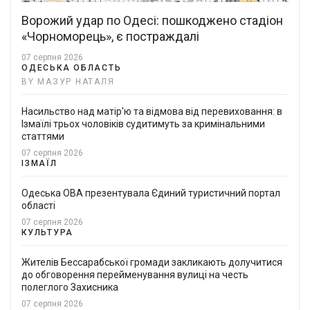
Ворожий удар по Одесі: пошкоджено стадіон
«Чорноморець», є постраждалі
07 серпня 2026
ОДЕСЬКА ОБЛАСТЬ
BY МАЗУР НАТАЛЯ
Насильство над матір'ю та відмова від перевиховання: в
Ізмаїлі трьох чоловіків судитимуть за кримінальними
статтями
07 серпня 2026
ІЗМАЇЛ
Одеська ОВА презентувала Єдиний туристичний портал
області
07 серпня 2026
КУЛЬТУРА
Жителів Бессарабської громади закликають долучитися
до обговорення перейменування вулиці на честь
полеглого Захисника
07 серпня 2026