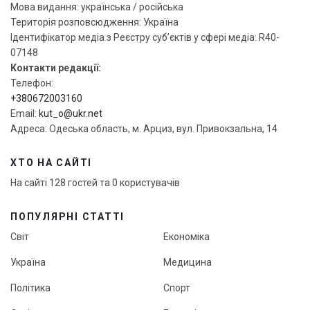
Мова видання: українська / російська
Територія розповсюдження: Україна
Ідентифікатор медіа з Реєстру суб’єктів у сфері медіа: R40-
07148
Контакти редакції:
Телефон:
+380672003160
Email:
kut_o@ukr.net
Адреса: Одеська область, м. Арциз, вул. Привокзальна, 14
ХТО НА САЙТІ
На сайті 128 гостей та 0 користувачів
ПОПУЛЯРНІ СТАТТІ
Світ
Економіка
Україна
Медицина
Політика
Спорт