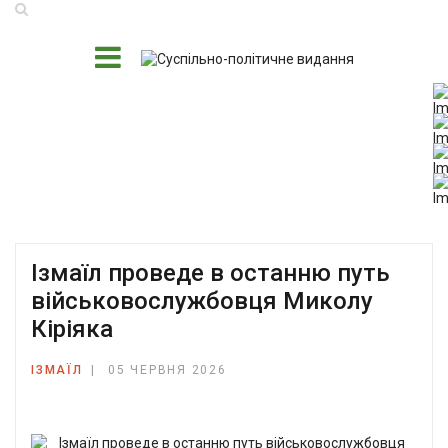
Ізмаїл проведе в останню путь
військовослужбовця Миколу
Кіріяка
ІЗМАЇЛ
05 ЧЕРВНЯ 2026