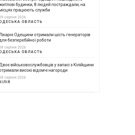
житлові будинки, 8 людей постраждали, на
місцях працюють служби
09 серпня 2026
ОДЕСЬКА ОБЛАСТЬ
Лікарні Одещини отримали шість генераторів
для безперебійної роботи
08 серпня 2026
ОДЕСЬКА ОБЛАСТЬ
Двоє військовослужбовців у запасі з Кілійщини
отримали високі відомчі нагороди
08 серпня 2026
КІЛІЯ