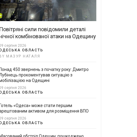
Повітряні сили повідомили деталі
нічної комбінованої атаки на Одещину
09 серпня 2026
ОДЕСЬКА ОБЛАСТЬ
BY МАЗУР НАТАЛЯ
Понад 450 звернень з початку року: Дмитро
Лубінець прокоментував ситуацію з
мобілізацією на Одещині
09 серпня 2026
ОДЕСЬКА ОБЛАСТЬ
Готель «Одеса» може стати першим
арештованим активом для розміщення ВПО
09 серпня 2026
ОДЕСЬКА ОБЛАСТЬ
Масований обстріл Одещин: пошкоджено