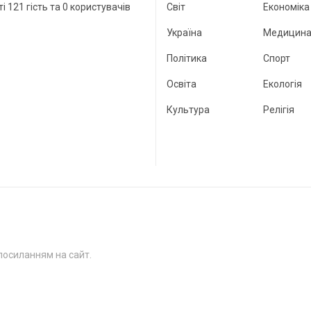
ті 121 гість та 0 користувачів
Світ
Економіка
Україна
Медицин
Політика
Спорт
Освіта
Екологія
Культура
Релігія
посиланням на сайт.