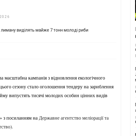
2026
ла масштабна кампанія з відновлення екологічного
ього сезону стало оголошення тендеру на зариблення
ойму випустять тисячі молодих особин цінних видів
у» з посиланням на
Державне агентство меліорації та
ство).