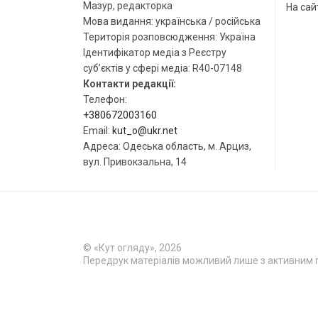
Мазур, редакторка
На сай
Мова видання: українська / російська
Територія розповсюдження: Україна
Ідентифікатор медіа з Реєстру
суб’єктів у сфері медіа: R40-07148
Контакти редакції:
Телефон:
+380672003160
Email:
kut_o@ukr.net
Адреса: Одеська область, м. Арциз,
вул. Привокзальна, 14
© «Кут огляду», 2026
Передрук матеріалів можливий лише з активним 