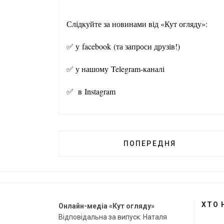
Слідкуйте за новинами від «Кут
✅ у
facebook
(та запроси друзів!)
✅ у нашому
Telegram-канал
і
✅ в
Instagram
ПОПЕРЕДНЯ
ХТО 
Онлайн-медіа «Кут огляду»
Відповідальна за випуск: Наталя