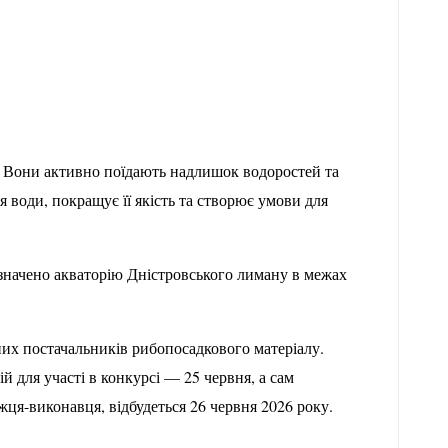
. Вони активно поїдають надлишок водоростей та
 води, покращує її якість та створює умови для
значено акваторію Дністровського лиману в межах
йних постачальників рибопосадкового матеріалу.
 для участі в конкурсі — 25 червня, а сам
ця-виконавця, відбудеться 26 червня 2026 року.