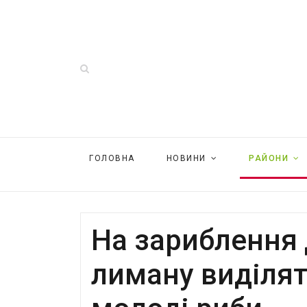
ГОЛОВНА
НОВИНИ
РАЙОНИ
На зариблення
лиману виділят