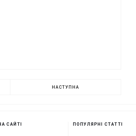
 огляду»:
НАСТУПНА
НА САЙТІ
ПОПУЛЯРНІ СТАТТІ