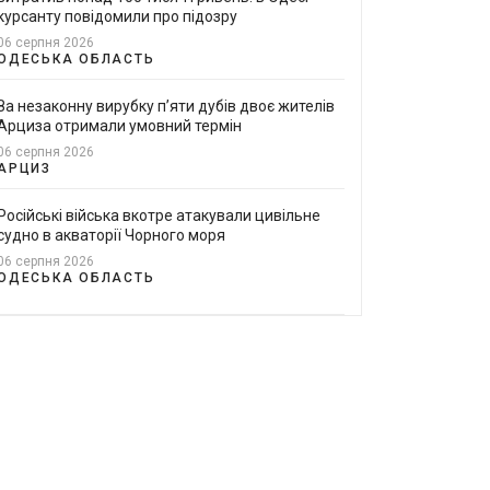
курсанту повідомили про підозру
06 серпня 2026
ОДЕСЬКА ОБЛАСТЬ
За незаконну вирубку п’яти дубів двоє жителів
Арциза отримали умовний термін
06 серпня 2026
АРЦИЗ
Російські війська вкотре атакували цивільне
судно в акваторії Чорного моря
06 серпня 2026
ОДЕСЬКА ОБЛАСТЬ