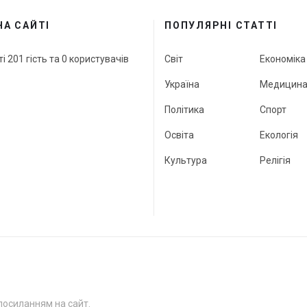
НА САЙТІ
ПОПУЛЯРНІ СТАТТІ
ті 201 гість та 0 користувачів
Світ
Економіка
Україна
Медицин
Політика
Спорт
Освіта
Екологія
Культура
Релігія
посиланням на сайт.