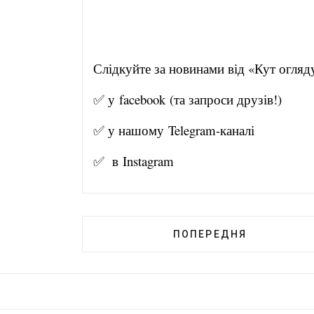
Слідкуйте за новинами від
✅ у
facebook
(та запроси друзів!)
✅ у нашому
Telegram-канал
і
✅ в
Instagram
ПОПЕРЕДНЯ