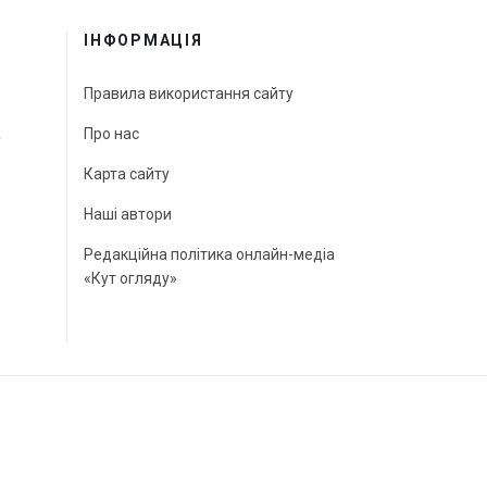
ІНФОРМАЦІЯ
Правила використання сайту
а
Про нас
Карта сайту
Наші автори
Редакційна політика онлайн-медіа
«Кут огляду»