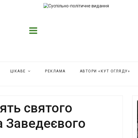
ЦІКАВЕ
РЕКЛАМА
АВТОРИ «КУТ ОГЛЯДУ»
’ять святого
а Заведеєвого