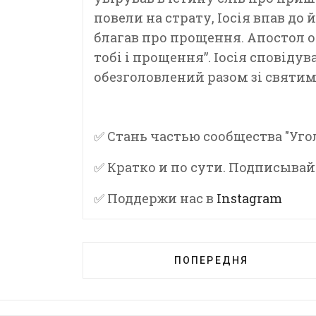
повели на страту, Іосія впав до й
благав про прощення. Апостол об
тобі і прощення”. Іосія сповідув
обезголовлений разом зі святим 
✅ Стань частью сообщества "Уго
✅ Кратко и по сути. Подписывай
✅ Поддержи нас в
Instagram
ПОПЕРЕДНЯ