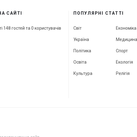
НА САЙТІ
ПОПУЛЯРНІ СТАТТІ
ті 148 гостей та 0 користувачів
Світ
Економіка
Україна
Медицин
Політика
Спорт
Освіта
Екологія
Культура
Релігія