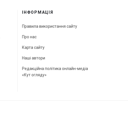
ІНФОРМАЦІЯ
Правила використання сайту
а
Про нас
Карта сайту
Наші автори
Редакційна політика онлайн-медіа
«Кут огляду»