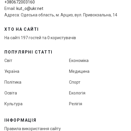
+380672003160
Email:
kut_o@ukr.net
Адреса: Одеська область, м. Арциз, вул. Привокзальна, 14
ХТО НА САЙТІ
На сайті 197 гостей та 0 користувачів
ПОПУЛЯРНІ СТАТТІ
Світ
Економіка
Україна
Медицина
Політика
Спорт
Освіта
Екологія
Культура
Релігія
ІНФОРМАЦІЯ
Правила використання сайту