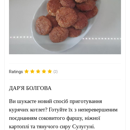
Ratings
(2)
ДАР'Я БОЛГОВА
Ви шукаєте новий спосіб приготування
курячих котлет? Готуйте їх з неперевершеним
поєднанням соковитого фаршу, ніжної
картоплі та тянучого сиру Сулугуні.