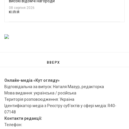
високі відомчі нагороди
08 серпня 2026
КІЛІЯ
ВВЕРХ
Онлайн-медіа «Кут огляду»
Відповідальна за випуск: Наталя Мазур, редакторка
Мова видання: українська / російська
Територія розповсюдження: Україна
Ідентифікатор медіа з Реєстру суб’єктів у сфері медіа: R40-
07148
Контакти редакції:
Телефон: