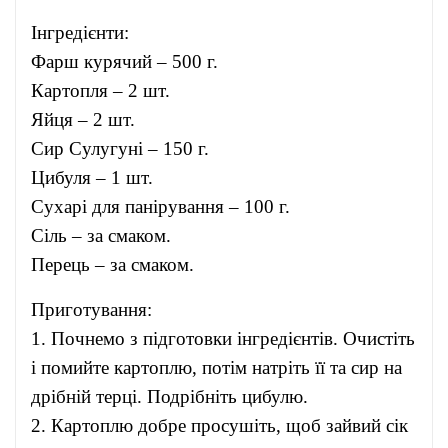
Інгредієнти:
Фарш курячий – 500 г.
Картопля – 2 шт.
Яйця – 2 шт.
Сир Сулугуні – 150 г.
Цибуля – 1 шт.
Сухарі для панірування – 100 г.
Сіль – за смаком.
Перець – за смаком.
Приготування:
1. Почнемо з підготовки інгредієнтів. Очистіть
і помийте картоплю, потім натріть її та сир на
дрібній терці. Подрібніть цибулю.
2. Картоплю добре просушіть, щоб зайвий сік