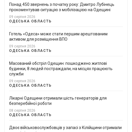
Понад 450 звернень з початку року: Дмитро Лубінець
прокоментував ситуацію з мобілізацією на Одещині
09 серпня 2026
ОДЕСЬКА ОБЛАСТЬ
Готель «Одеса» може стати першим арештованим
активом для розміщення ВПО
09 серпня 2026
ОДЕСЬКА ОБЛАСТЬ
Масований обстріл Одещин: пошкоджено житлові
будинки, 8 людей постраждали, на місцях працюють
служби
09 серпня 2026
ОДЕСЬКА ОБЛАСТЬ
Лікарні Одещини отримали шість генераторів для
безперебійної роботи
08 серпня 2026
ОДЕСЬКА ОБЛАСТЬ
Двоє військовослужбовців у запасі з Кілійщини отримали