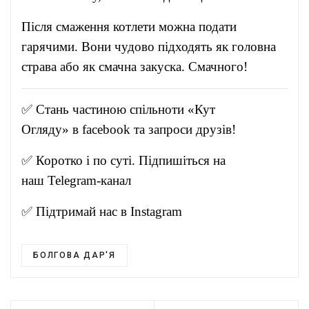
Після смаження котлети можна подати
гарячими. Вони чудово підходять як головна
страва або як смачна закуска. Смачного!
✅ Стань частиною спільноти «Кут
Огляду» в
facebook
та запроси друзів!
✅ Коротко і по суті. Підпишіться на
наш
Telegram-канал
✅ Підтримай нас в
Instagram
БОЛГОВА ДАР'Я