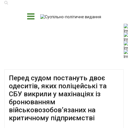
Перед судом постануть двоє
одеситів, яких поліцейські та
СБУ викрили у махінаціях із
бронюванням
військовозобов’язаних на
критичному підприємстві