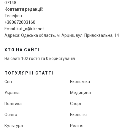
07148
Контакти редакції:
Телефон:
+380672003160
Email:
kut_o@ukr.net
Адреса: Одеська область, м. Арциз, вул. Привокзальна, 14
ХТО НА САЙТІ
На сайті 102 гостя та 0 користувачів
ПОПУЛЯРНІ СТАТТІ
Світ
Економіка
Україна
Медицина
Політика
Спорт
Освіта
Екологія
Культура
Релігія