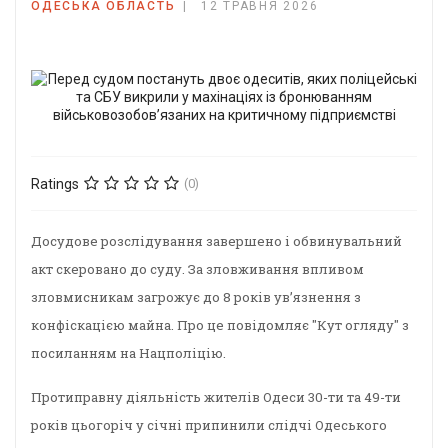
ОДЕСЬКА ОБЛАСТЬ
12 ТРАВНЯ 2026
Ratings
(0)
Досудове розслідування завершено і обвинувальний
акт скеровано до суду. За зловживання впливом
зловмисникам загрожує до 8 років увʼязнення з
конфіскацією майна. Про це повідомляє "Кут огляду" з
посиланням на Нацполіцію.
Протиправну діяльність жителів Одеси 30-ти та 49-ти
років цьогоріч у січні припинили слідчі Одеського