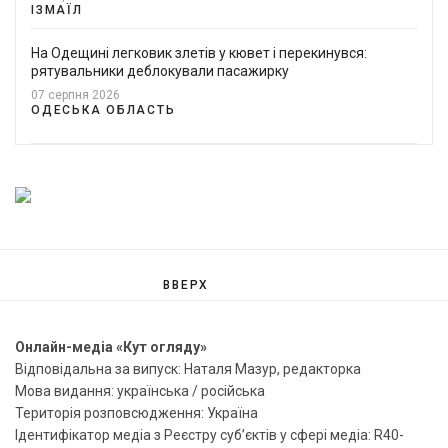
ІЗМАЇЛ
На Одещині легковик злетів у кювет і перекинувся:
рятувальники деблокували пасажирку
07 серпня 2026
ОДЕСЬКА ОБЛАСТЬ
ВВЕРХ
Онлайн-медіа «Кут огляду»
Відповідальна за випуск: Наталя Мазур, редакторка
Мова видання: українська / російська
Територія розповсюдження: Україна
Ідентифікатор медіа з Реєстру суб’єктів у сфері медіа: R40-