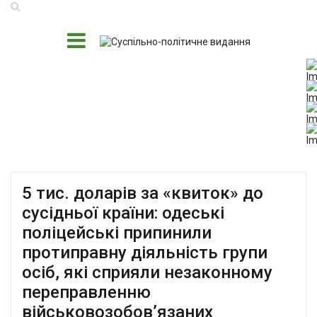
5 тис. доларів за «квиток» до
сусідньої країни: одеські
поліцейські припинили
протиправну діяльність групи
осіб, які сприяли незаконному
переправленню
військовозобов’язаних