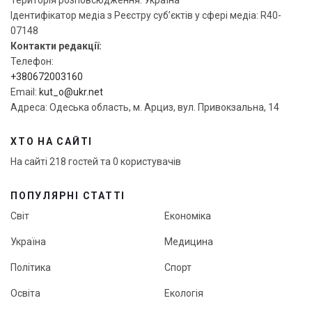
Ідентифікатор медіа з Реєстру суб’єктів у сфері медіа: R40-
07148
Контакти редакції:
Телефон:
+380672003160
Email:
kut_o@ukr.net
Адреса: Одеська область, м. Арциз, вул. Привокзальна, 14
ХТО НА САЙТІ
На сайті 218 гостей та 0 користувачів
ПОПУЛЯРНІ СТАТТІ
Світ
Економіка
Україна
Медицина
Політика
Спорт
Освіта
Екологія