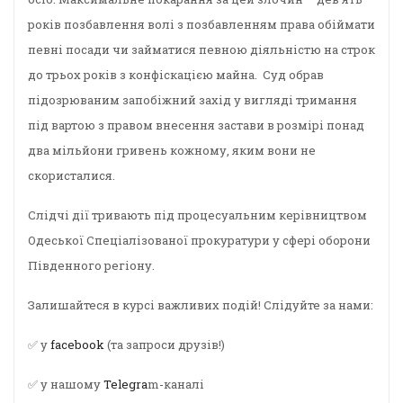
років позбавлення волі з позбавленням права обіймати
певні посади чи займатися певною діяльністю на строк
до трьох років з конфіскацією майна. Суд обрав
підозрюваним запобіжний захід у вигляді тримання
під вартою з правом внесення застави в розмірі понад
два мільйони гривень кожному, яким вони не
скористалися.
Слідчі дії тривають під процесуальним керівництвом
Одеської Спеціалізованої прокуратури у сфері оборони
Південного регіону.
Залишайтеся в курсі важливих подій! Слідуйте за нами:
✅ у
facebook
(та запроси друзів!)
✅ у нашому
Telegra
m-каналі