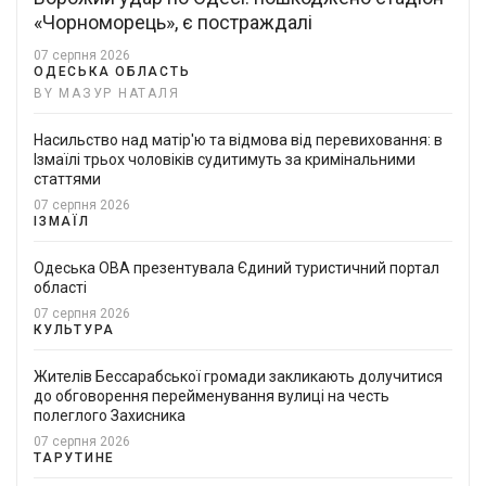
«Чорноморець», є постраждалі
07 серпня 2026
ОДЕСЬКА ОБЛАСТЬ
BY МАЗУР НАТАЛЯ
Насильство над матір'ю та відмова від перевиховання: в
Ізмаїлі трьох чоловіків судитимуть за кримінальними
статтями
07 серпня 2026
ІЗМАЇЛ
Одеська ОВА презентувала Єдиний туристичний портал
області
07 серпня 2026
КУЛЬТУРА
Жителів Бессарабської громади закликають долучитися
до обговорення перейменування вулиці на честь
полеглого Захисника
07 серпня 2026
ТАРУТИНЕ