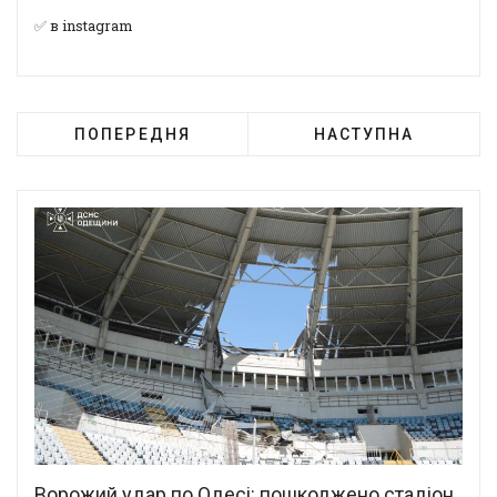
✅
в instagram
ПОПЕРЕДНЯ
НАСТУПНА
Ворожий удар по Одесі: пошкоджено стадіон