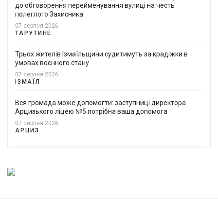
до обговорення перейменування вулиці на честь
полеглого Захисника
07 серпня 2026
ТАРУТИНЕ
Трьох жителів Ізмаїльщини судитимуть за крадіжки в
умовах воєнного стану
07 серпня 2026
ІЗМАЇЛ
Вся громада може допомогти: заступниці директора
Арцизького ліцею №5 потрібна ваша допомога
07 серпня 2026
АРЦИЗ