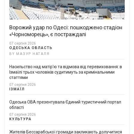
Ворожий удар по Одесі: пошкоджено стадіон
«Чорноморець», є постраждалі
07 серпня 2026
ОДЕСЬКА ОБЛАСТЬ
BY МАЗУР НАТАЛЯ
Насильство над матір'ю та відмова від перевиховання: в
Ізмаїлі трьох чоловіків судитимуть за кримінальними
статтями
07 серпня 2026
ІЗМАЇЛ
Одеська ОВА презентувала Єдиний туристичний портал
області
07 серпня 2026
КУЛЬТУРА
Жителів Бессарабської громади закликають долучитися