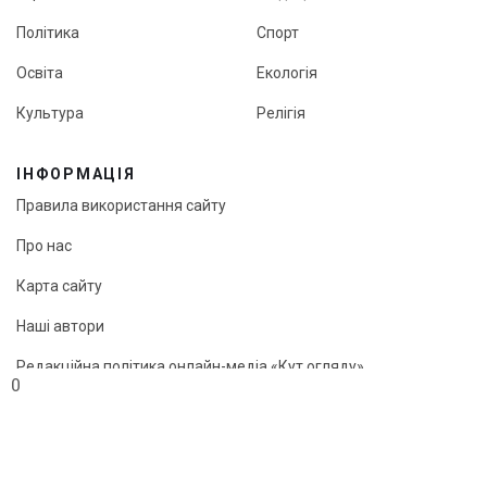
Політика
Спорт
Освіта
Екологія
Культура
Релігія
ІНФОРМАЦІЯ
Правила використання сайту
Про нас
Карта сайту
Наші автори
Редакційна політика онлайн-медіа «Кут огляду»
0
© «Кут огляду», 2026