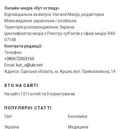
Онлайн-медіа «Кут огляду»
Відповідальна за випуск: Наталя Мазур, редакторка
Мова видання: українська / російська
Територія розповсюдження: Україна
Ідентифікатор медіа з Реєстру суб’єктів у сфері медіа: R40-
07148
Контакти редакції:
Телефон:
+380672003160
Email:
kut_o@ukr.net
Адреса: Одеська область, м. Арциз, вул. Привокзальна, 14
ХТО НА САЙТІ
На сайті 137 гостей та 0 користувачів
ПОПУЛЯРНІ СТАТТІ
Світ
Економіка
Україна
Медицина