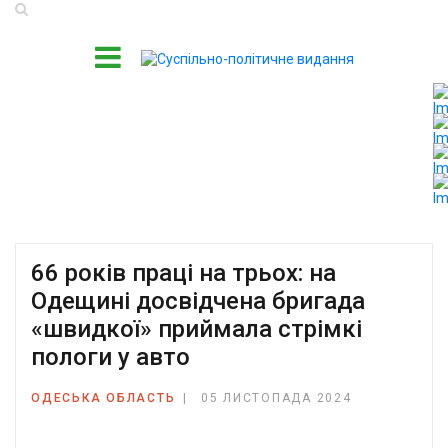
66 років праці на трьох: на
Одещині досвідчена бригада
«швидкої» приймала стрімкі
пологи у авто
ОДЕСЬКА ОБЛАСТЬ
05 ЛИСТОПАДА 2024