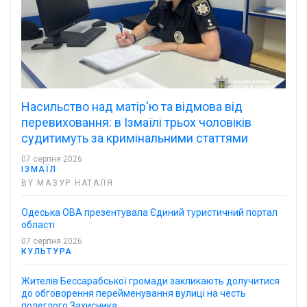
Насильство над матір'ю та відмова від
перевиховання: в Ізмаїлі трьох чоловіків
судитимуть за кримінальними статтями
07 серпня 2026
ІЗМАЇЛ
BY МАЗУР НАТАЛЯ
Одеська ОВА презентувала Єдиний туристичний портал
області
07 серпня 2026
КУЛЬТУРА
Жителів Бессарабської громади закликають долучитися
до обговорення перейменування вулиці на честь
полеглого Захисника