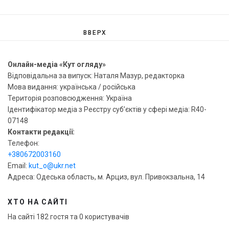
ВВЕРХ
Онлайн-медіа «Кут огляду»
Відповідальна за випуск: Наталя Мазур, редакторка
Мова видання: українська / російська
Територія розповсюдження: Україна
Ідентифікатор медіа з Реєстру суб’єктів у сфері медіа: R40-
07148
Контакти редакції:
Телефон:
+380672003160
Email:
kut_o@ukr.net
Адреса: Одеська область, м. Арциз, вул. Привокзальна, 14
ХТО НА САЙТІ
На сайті 182 гостя та 0 користувачів