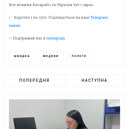
Все новини Бесарабії та України тут і зараз:
✅ Коротко і по суті. Підпишіться на наш
Telegram-
канал
✅ Підтримай нас в
Instagram
швидка
медики
пологи
ПОПЕРЕДНЯ
НАСТУПНА