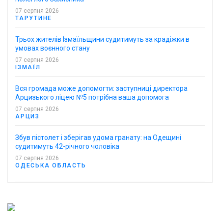
07 серпня 2026
ТАРУТИНЕ
Трьох жителів Ізмаїльщини судитимуть за крадіжки в
умовах воєнного стану
07 серпня 2026
ІЗМАЇЛ
Вся громада може допомогти: заступниці директора
Арцизького ліцею №5 потрібна ваша допомога
07 серпня 2026
АРЦИЗ
Збув пістолет і зберігав удома гранату: на Одещині
судитимуть 42-річного чоловіка
07 серпня 2026
ОДЕСЬКА ОБЛАСТЬ