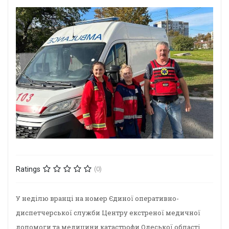
Ratings
(0)
У неділю вранці на номер Єдиної оперативно-
диспетчерської служби Центру екстреної медичної
допомоги та медицини катастрофи Одеської області