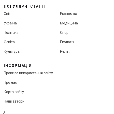
ПОПУЛЯРНІ СТАТТІ
Світ
Економіка
Україна
Медицина
Політика
Спорт
Освіта
Екологія
Культура
Релігія
ІНФОРМАЦІЯ
Правила використання сайту
Про нас
Карта сайту
Наші автори
Редакційна політика онлайн-медіа «Кут огляду»
0