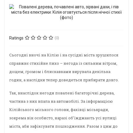
Ratings
(0)
Сьогодні вночі на Кілію і на сусідні міста зрушилося
справжнє стихійне лихо – негода із сильним вітром,
дощем, громом і блискавками вирувала декілька
годин, а наслідки тепер доведеться прибирати довго.
Так, внаслідок негоди повалені багаторічні дерева,
частина з них впала на автомобілі. За інформацією
Кілійського міського голови, фахівці міськради,
зокрема він особисто, наразі об’їжджають усі вулиці
міста, аби зафіксувати пошкодження. Разом з цим до