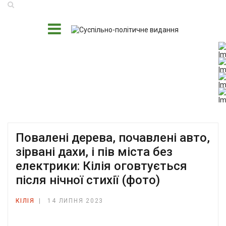
Повалені дерева, почавлені авто,
зірвані дахи, і пів міста без
електрики: Кілія оговтується
після нічної стихії (фото)
КІЛІЯ
14 ЛИПНЯ 2023