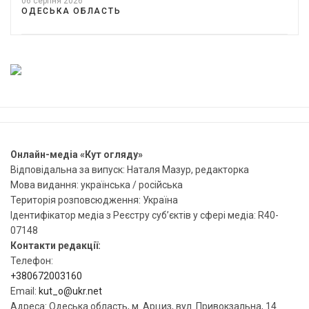
06 серпня 2026
ОДЕСЬКА ОБЛАСТЬ
Онлайн-медіа «Кут огляду»
Відповідальна за випуск: Наталя Мазур, редакторка
Мова видання: українська / російська
Територія розповсюдження: Україна
Ідентифікатор медіа з Реєстру суб’єктів у сфері медіа: R40-
07148
Контакти редакції:
Телефон:
+380672003160
Email:
kut_o@ukr.net
Адреса: Одеська область, м. Арциз, вул. Привокзальна, 14