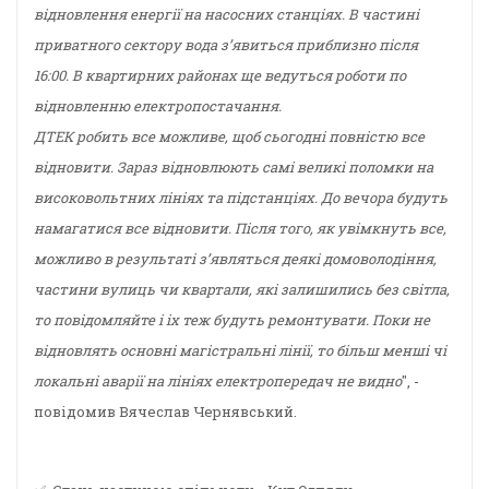
відновлення енергії на насосних станціях. В частині
приватного сектору вода зʼявиться приблизно після
16:00. В квартирних районах ще ведуться роботи по
відновленню електропостачання.
ДТЕК робить все можливе, щоб сьогодні повністю все
відновити. Зараз відновлюють самі великі поломки на
високовольтних лініях та підстанціях. До вечора будуть
намагатися все відновити. Після того, як увімкнуть все,
можливо в результаті зʼявляться деякі домоволодіння,
частини вулиць чи квартали, які залишились без світла,
то повідомляйте і іх теж будуть ремонтувати. Поки не
відновлять основні магістральні лінії, то більш менші чі
локальні аварії на лініях електропередач не видно
", -
повідомив Вячеслав Чернявський.