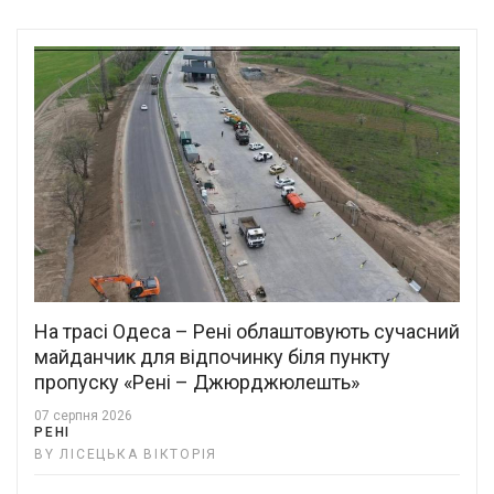
На трасі Одеса – Рені облаштовують сучасний
майданчик для відпочинку біля пункту
пропуску «Рені – Джюрджюлешть»
07 серпня 2026
РЕНІ
BY ЛІСЕЦЬКА ВІКТОРІЯ