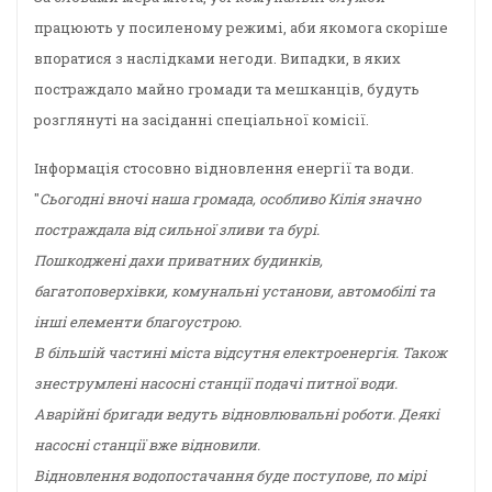
працюють у посиленому режимі, аби якомога скоріше
впоратися з наслідками негоди. Випадки, в яких
постраждало майно громади та мешканців, будуть
розглянуті на засіданні спеціальної комісії.
Інформація стосовно відновлення енергії та води.
"
Сьогодні вночі наша громада, особливо Кілія значно
постраждала від сильної зливи та бурі.
Пошкоджені дахи приватних будинків,
багатоповерхівки, комунальні установи, автомобілі та
інші елементи благоустрою.
В більшій частині міста відсутня електроенергія. Також
знеструмлені насосні станції подачі питної води.
Аварійні бригади ведуть відновлювальні роботи. Деякі
насосні станції вже відновили.
Відновлення водопостачання буде поступове, по мірі