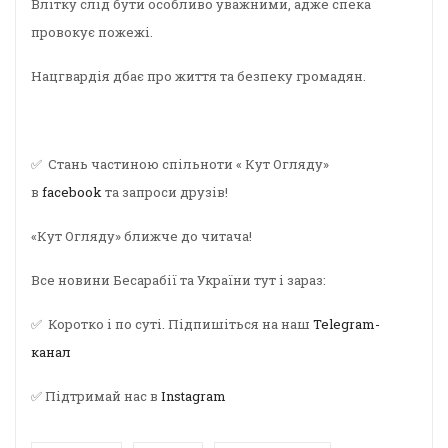
Влітку слід бути особливо уважними, адже спека
провокує пожежі.
Нацгвардія дбає про життя та безпеку громадян.
✅ Стань частиною спільноти « Кут Огляду»
в
facebook
та запроси друзів!
«Кут Огляду» ближче до читача!
Все новини Бесарабії та України тут і зараз:
✅ Коротко і по суті. Підпишіться на наш
Telegram-
канал
✅ Підтримай нас в
Instagram