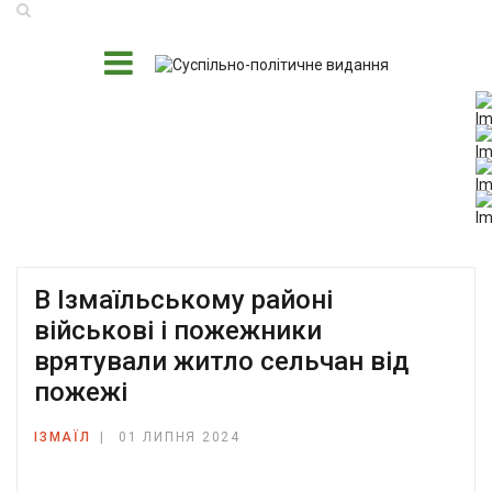
В Ізмаїльському районі
військові і пожежники
врятували житло сельчан від
пожежі
ІЗМАЇЛ
01 ЛИПНЯ 2024