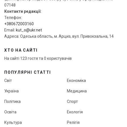
07148
Контакти редакції:
Телефон:
+380672003160
Email:
kut_o@ukr.net
Адреса: Одеська область, м. Арциз, вул. Привокзальна, 14
ХТО НА САЙТІ
На сайті 123 гостя та 0 користувачів
ПОПУЛЯРНІ СТАТТІ
Світ
Економіка
Україна
Медицина
Політика
Спорт
Освіта
Екологія
Культура
Релігія