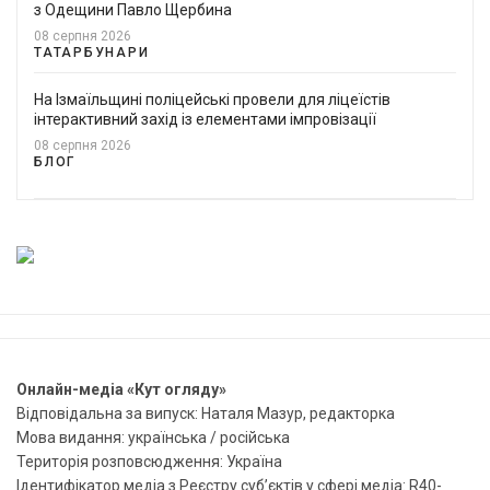
з Одещини Павло Щербина
08 серпня 2026
ТАТАРБУНАРИ
На Ізмаїльщині поліцейські провели для ліцеїстів
інтерактивний захід із елементами імпровізації
08 серпня 2026
БЛОГ
Онлайн-медіа «Кут огляду»
Відповідальна за випуск: Наталя Мазур, редакторка
Мова видання: українська / російська
Територія розповсюдження: Україна
Ідентифікатор медіа з Реєстру суб’єктів у сфері медіа: R40-