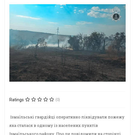
Ratings
(0)
Ізмаїльські гвардійці оперативно ліквідували пожежу
яка сталася в одному із населених пунктів
Ізмаїльського району. Про це повідомили на сторінці