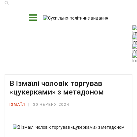
В Ізмаїлі чоловік торгував
«цукерками» з метадоном
ІЗМАЇЛ
30 ЧЕРВНЯ 2024