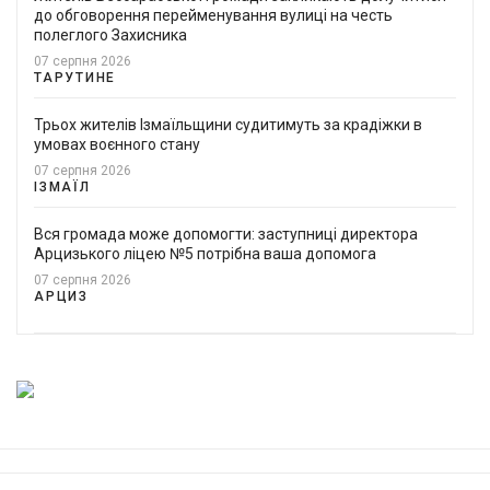
до обговорення перейменування вулиці на честь
полеглого Захисника
07 серпня 2026
ТАРУТИНЕ
Трьох жителів Ізмаїльщини судитимуть за крадіжки в
умовах воєнного стану
07 серпня 2026
ІЗМАЇЛ
Вся громада може допомогти: заступниці директора
Арцизького ліцею №5 потрібна ваша допомога
07 серпня 2026
АРЦИЗ