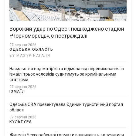
Ворожий удар по Одесі: пошкоджено стадіон
«Чорноморець», є постраждалі
07 серпня 2026
ОДЕСЬКА ОБЛАСТЬ
BY МАЗУР НАТАЛЯ
Насильство над матір'ю та відмова від перевиховання: в
Ізмаїлі трьох чоловіків судитимуть за кримінальними
статтями
07 серпня 2026
ІЗМАЇЛ
Одеська ОВА презентувала Єдиний туристичний портал
області
07 серпня 2026
КУЛЬТУРА
Жителів Бессарабської громади закликають долучитися