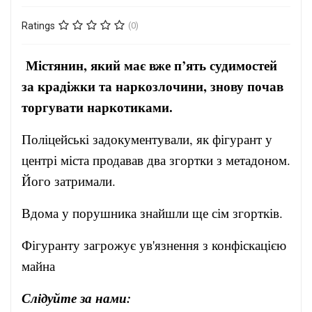
Ratings
(0)
Містянин, який має вже п’ять судимостей
за крадіжки та наркозлочини, знову почав
торгувати наркотиками.
Поліцейські задокументували, як фігурант у
центрі міста продавав два згортки з метадоном.
Його затримали.
Вдома у порушника знайшли ще сім згортків.
Фігуранту загрожує ув'язнення з конфіскацією
майна
Слідуйте за нами: