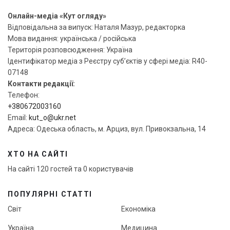
Онлайн-медіа «Кут огляду»
Відповідальна за випуск: Наталя Мазур, редакторка
Мова видання: українська / російська
Територія розповсюдження: Україна
Ідентифікатор медіа з Реєстру суб’єктів у сфері медіа: R40-
07148
Контакти редакції:
Телефон:
+380672003160
Email:
kut_o@ukr.net
Адреса: Одеська область, м. Арциз, вул. Привокзальна, 14
ХТО НА САЙТІ
На сайті 120 гостей та 0 користувачів
ПОПУЛЯРНІ СТАТТІ
Світ
Економіка
Україна
Медицина