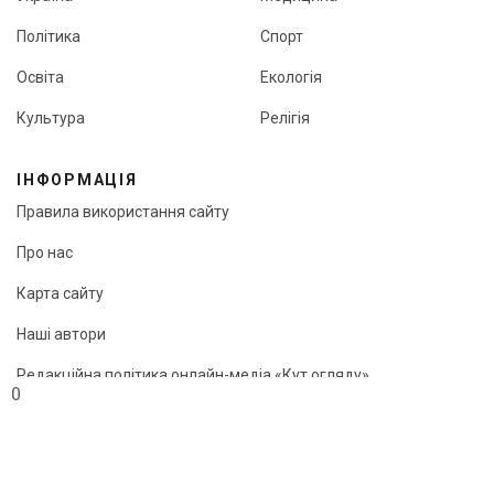
Політика
Спорт
Освіта
Екологія
Культура
Релігія
ІНФОРМАЦІЯ
Правила використання сайту
Про нас
Карта сайту
Наші автори
Редакційна політика онлайн-медіа «Кут огляду»
0
© «Кут огляду», 2026