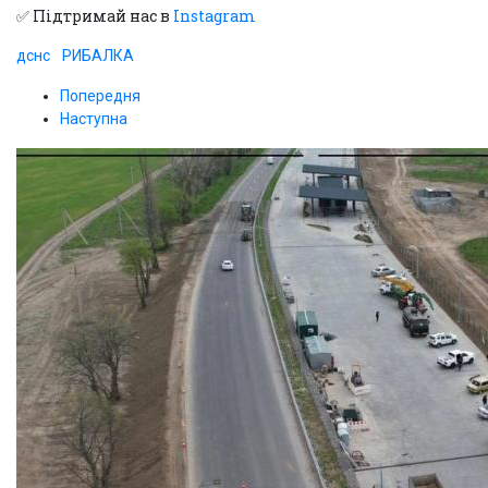
✅ Підтримай нас в
Instagram
дснс
РИБАЛКА
Попередня
Наступна