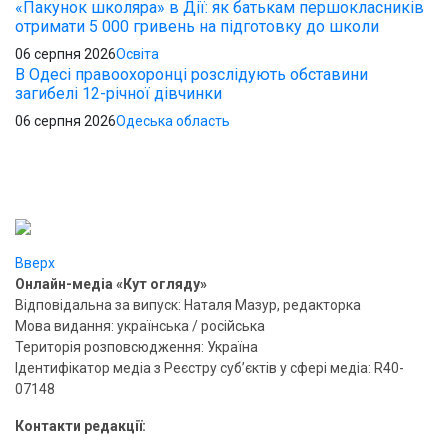
«Пакунок школяра» в Дії: як батькам першокласників
отримати 5 000 гривень на підготовку до школи
06 серпня 2026
Освіта
В Одесі правоохоронці розслідують обставини
загибелі 12-річної дівчинки
06 серпня 2026
Одеська область
Вверх
Онлайн-медіа «Кут огляду»
Відповідальна за випуск: Наталя Мазур, редакторка
Мова видання: українська / російська
Територія розповсюдження: Україна
Ідентифікатор медіа з Реєстру суб’єктів у сфері медіа: R40-
07148
Контакти редакції: