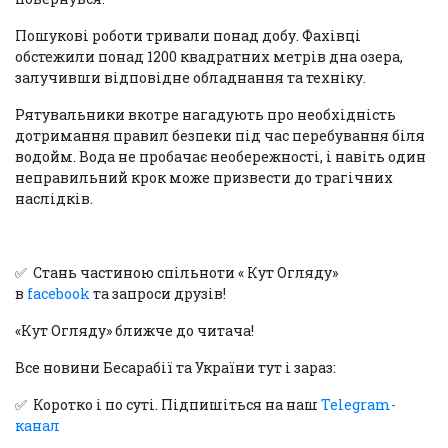
Пошукові роботи тривали понад добу. Фахівці
обстежили понад 1200 квадратних метрів дна озера,
залучивши відповідне обладнання та техніку.
Рятувальники вкотре нагадують про необхідність
дотримання правил безпеки під час перебування біля
водойм. Вода не пробачає необережності, і навіть один
неправильний крок може призвести до трагічних
наслідків.
✅ Стань частиною спільноти « Кут Огляду»
в
facebook
та запроси друзів!
«Кут Огляду» ближче до читача!
Все новини Бесарабії та України тут і зараз:
✅ Коротко і по суті. Підпишіться на наш
Telegram-
канал