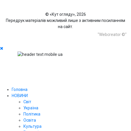
© «Кут огляду», 2026
Передрук матеріалів можливий лише з активним посиланням
на сайт.
"Webcreator ©"
Головна
НОВИНИ
Світ
Україна
Політика
Освіта
Культура