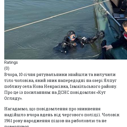
Ratings
(0)
Вчора, 10 січня рятувальники знайшли та вилучили
тіло чоловіка, який зник напередодні на озері Ялпуг
поблизу села Нова Некрасівка, Ізмаїльського району.
Про це із посиланням на ДСНС повідомляє «Кут
Огляду».
Нагадаємо, що повідомлення про зникнення
надійшло вчора вдень від чергового поліції. Чоловік
1961 року народження пішов на риболовлю та не
повернувся.