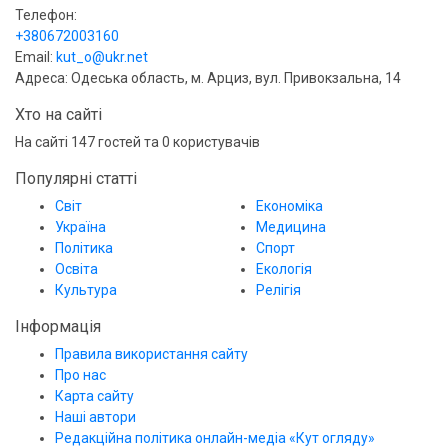
Телефон:
+380672003160
Email:
kut_o@ukr.net
Адреса: Одеська область, м. Арциз, вул. Привокзальна, 14
Хто на сайті
На сайті 147 гостей та 0 користувачів
Популярні статті
Світ
Економіка
Україна
Медицина
Політика
Спорт
Освіта
Екологія
Культура
Релігія
Інформація
Правила використання сайту
Про нас
Карта сайту
Наші автори
Редакційна політика онлайн-медіа «Кут огляду»