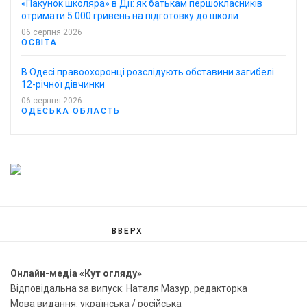
«Пакунок школяра» в Дії: як батькам першокласників
отримати 5 000 гривень на підготовку до школи
06 серпня 2026
ОСВІТА
В Одесі правоохоронці розслідують обставини загибелі
12-річної дівчинки
06 серпня 2026
ОДЕСЬКА ОБЛАСТЬ
ВВЕРХ
Онлайн-медіа «Кут огляду»
Відповідальна за випуск: Наталя Мазур, редакторка
Мова видання: українська / російська