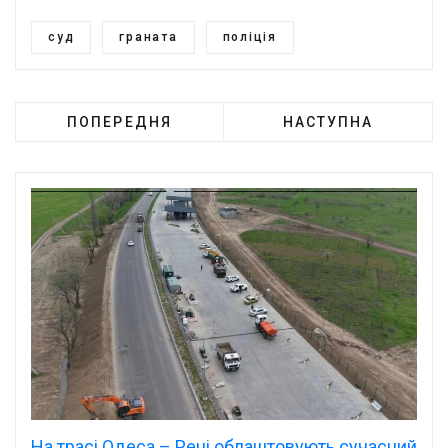
суд
граната
поліція
ПОПЕРЕДНЯ
НАСТУПНА
На трасі Одеса – Рені облаштовують сучасний