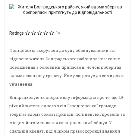
Ratings
(0)
Поліцейські скерували до суду обвинувальний акт
відносно жителя Болградського району за незаконне
поводження з бойовими припасами. Чоловік зберігав
вдома осколкову гранату. Йому загрожує до семи років
ув’язнення.
Відпрацьовуючи оперативну інформацію про те, що 29-
річний житель одного з сіл Городненської громади
зберігає вдома бойові припаси, поліцейські провели за
місцем його мешкання санкціонований обшук. У
спальній кімнаті під ліжком правоохоронці виявили