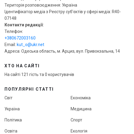
Територія розповсюдження: Україна
Ідентифікатор медіа з Реєстру суб’єктів у сфері медіа: R40-
07148
Контакти редакції:
Телефон:
+380672003160
Email:
kut_o@ukr.net
Адреса: Одеська область, м. Арциз, вул. Привокзальна, 14
ХТО НА САЙТІ
На сайті 121 гість та 0 користувачів
ПОПУЛЯРНІ СТАТТІ
Світ
Економіка
Україна
Медицина
Політика
Спорт
Освіта
Екологія