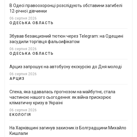
В Одесі правоохоронці розслідують обставини загибелі
12-річної дівчинки
06 серпня 2026
ОДЕСЬКА ОБЛАСТЬ
Збував безакцизний тютюн через Telegram: на Одещині
засудили торгівця фальсифікатом
06 серпня 2026
ОДЕСЬКА ОБЛАСТЬ
Арциз запрошує на автобусну екскурсію до Дня молоді
06 серпня 2026
АРЦИЗ
Спека, яка здавалась прогнозом на майбутнє, стала
частиною нашого сьогодення: як війна прискорює
кліматичну кризу в Україні
06 серпня 2026
ЕКОЛОГІЯ
На Харківщині загинув захисник із Болградщини Михайло
Кишлали