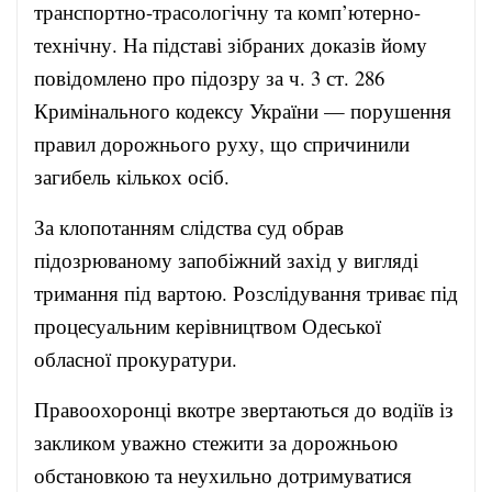
транспортно-трасологічну та комп’ютерно-
технічну. На підставі зібраних доказів йому
повідомлено про підозру за ч. 3 ст. 286
Кримінального кодексу України — порушення
правил дорожнього руху, що спричинили
загибель кількох осіб.
За клопотанням слідства суд обрав
підозрюваному запобіжний захід у вигляді
тримання під вартою. Розслідування триває під
процесуальним керівництвом Одеської
обласної прокуратури.
Правоохоронці вкотре звертаються до водіїв із
закликом уважно стежити за дорожньою
обстановкою та неухильно дотримуватися