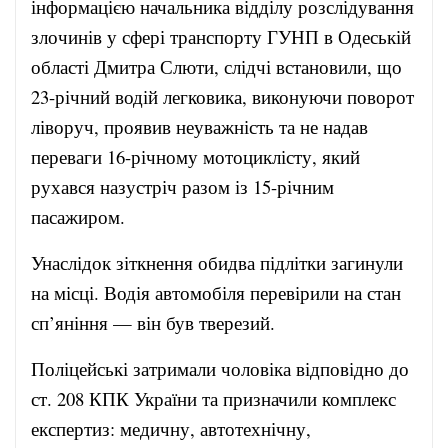
інформацією начальника відділу розслідування
злочинів у сфері транспорту ГУНП в Одеській
області Дмитра Слюти, слідчі встановили, що
23-річний водій легковика, виконуючи поворот
ліворуч, проявив неуважність та не надав
переваги 16-річному мотоциклісту, який
рухався назустріч разом із 15-річним
пасажиром.
Унаслідок зіткнення обидва підлітки загинули
на місці. Водія автомобіля перевірили на стан
сп’яніння — він був тверезий.
Поліцейські затримали чоловіка відповідно до
ст. 208 КПК України та призначили комплекс
експертиз: медичну, автотехнічну,