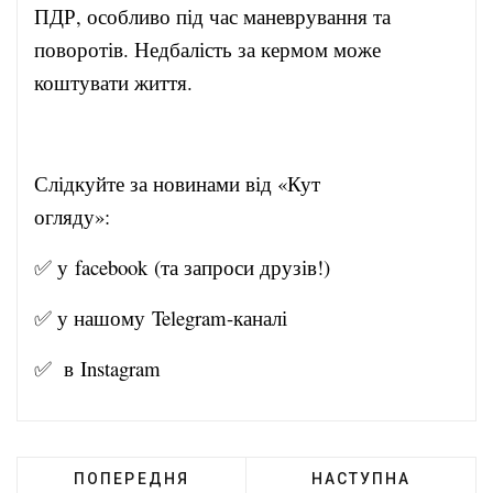
ПДР, особливо під час маневрування та
поворотів. Недбалість за кермом може
коштувати життя.
Слідкуйте за новинами від «Кут
огляду»:
✅ у
facebook
(та запроси друзів!)
✅ у нашому
Telegram-канал
і
✅ в
Instagram
ПОПЕРЕДНЯ
НАСТУПНА