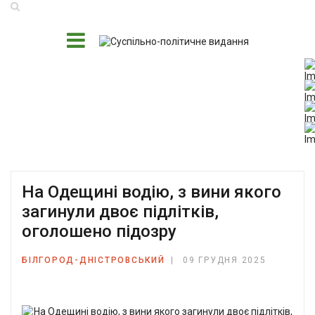
На Одещині водію, з вини якого
загинули двоє підлітків,
оголошено підозру
БІЛГОРОД-ДНІСТРОВСЬКИЙ
09 ГРУДНЯ 2025