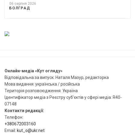
06 серпня 2026
БОЛГРАД
Онлайн-медіа «Кут огляду»
Відповідальна за випуск: Наталя Мазур, редакторка
Мова видання: українська / російська
Територія розповсюдження: Україна
Ідентифікатор медіа з Реєстру суб’єктів у сфері медіа: R40-
07148
Контакти редакції:
Телефон:
+380672003160
Email:
kut_o@ukr.net