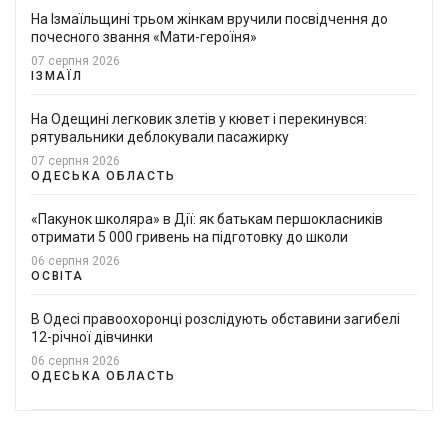
На Ізмаїльщині трьом жінкам вручили посвідчення до
почесного звання «Мати-героїня»
07 серпня 2026
ІЗМАЇЛ
На Одещині легковик злетів у кювет і перекинувся:
рятувальники деблокували пасажирку
07 серпня 2026
ОДЕСЬКА ОБЛАСТЬ
«Пакунок школяра» в Дії: як батькам першокласників
отримати 5 000 гривень на підготовку до школи
06 серпня 2026
ОСВІТА
В Одесі правоохоронці розслідують обставини загибелі
12-річної дівчинки
06 серпня 2026
ОДЕСЬКА ОБЛАСТЬ