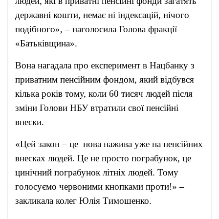
людей, які в приватні пенсійні фонди загатять
державні кошти, немає ні індексацій, нічого
подібного», – наголосила Голова фракції
«Батьківщина».
Вона нагадала про експеримент в Нацбанку з
приватним пенсійним фондом, який відбувся
кілька років тому, коли 60 тисяч людей після
зміни Голови НБУ втратили свої пенсійні
внески.
«Цей закон – це нова нажива уже на пенсійних
внесках людей. Це не просто пограбунок, це
цинічний пограбунок літніх людей. Тому
голосуємо червоними кнопками проти!» –
закликала колег Юлія Тимошенко.