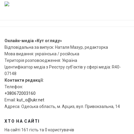
Онлайн-медіа «Кут огляду»
Відповідальна за випуск: Наталя Мазур, редакторка
Мова видання: українська / російська
Територія розповсюдження: Україна
Ідентифікатор медіа з Реєстру суб’єктів у сфері медіа: R40-
07148
Контакти редакції:
Телефон:
+380672003160
Email:
kut_o@ukr.net
Адреса: Одеська область, м. Арциз, вул. Привокзальна, 14
ХТО НА САЙТІ
На сайті 161 гість та 0 користувачів