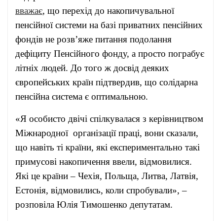
вважає
, що перехід до накопичувальної
пенсійної системи на базі приватних пенсійних
фондів не розв’яже питання подолання
дефіциту Пенсійного фонду, а просто пограбує
літніх людей. До того ж досвід деяких
європейських країн підтвердив, що солідарна
пенсійна система є оптимальною.
«Я особисто двічі спілкувалася з керівництвом
Міжнародної організації праці, вони сказали,
що навіть ті країни, які експериментально такі
примусові накопичення ввели, відмовилися.
Які це країни – Чехія, Польща, Литва, Латвія,
Естонія, відмовились, коли спробували», –
розповіла Юлія Тимошенко депутатам.