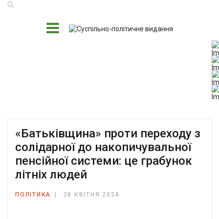
«Батьківщина» проти переходу з
солідарної до накопичувальної
пенсійної системи: це грабунок
літніх людей
ПОЛІТИКА
28 КВІТНЯ 2024