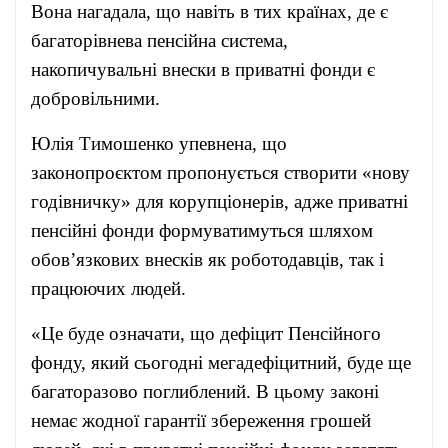
Вона нагадала, що навіть в тих країнах, де є
багаторівнева пенсійна система,
накопичувальні внески в приватні фонди є
добровільними.
Юлія Тимошенко упевнена, що
законопроєктом пропонується створити «нову
годівничку» для корупціонерів, адже приватні
пенсійні фонди формуватимуться шляхом
обов’язкових внесків як роботодавців, так і
працюючих людей.
«Це буде означати, що дефіцит Пенсійного
фонду, який сьогодні мегадефіцитний, буде ще
багаторазово поглиблений. В цьому законі
немає жодної гарантії збереження грошей