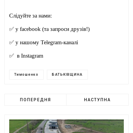
Слідуйте за нами:
✅ у
facebook
(та запроси друзів!)
✅ у нашому
Telegram-канал
і
✅ в
Instagram
Тимошенко
БАТЬКІВЩИНА
ПОПЕРЕДНЯ
НАСТУПНА