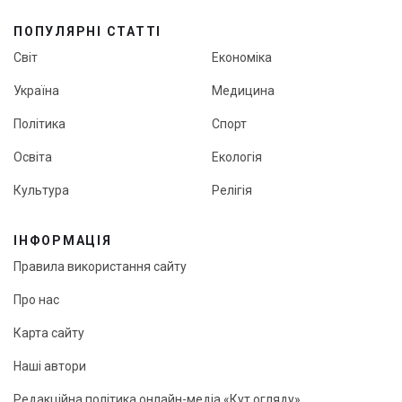
ПОПУЛЯРНІ СТАТТІ
Світ
Економіка
Україна
Медицина
Політика
Спорт
Освіта
Екологія
Культура
Релігія
ІНФОРМАЦІЯ
Правила використання сайту
Про нас
Карта сайту
Наші автори
Редакційна політика онлайн-медіа «Кут огляду»