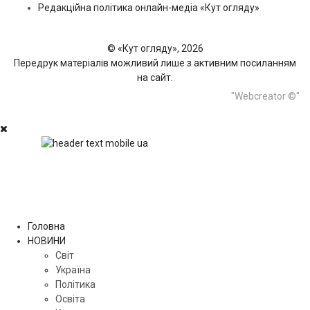
Редакційна політика онлайн-медіа «Кут огляду»
© «Кут огляду», 2026
Передрук матеріалів можливий лише з активним посиланням
на сайт.
"Webcreator ©"
Головна
НОВИНИ
Світ
Україна
Політика
Освіта