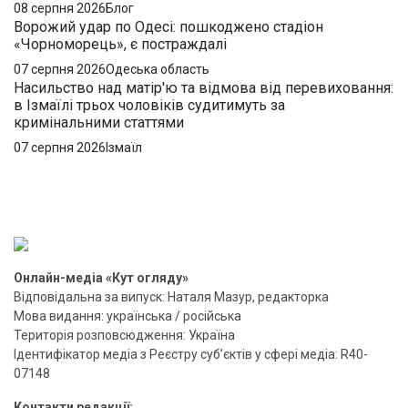
08 серпня 2026
Блог
Ворожий удар по Одесі: пошкоджено стадіон
«Чорноморець», є постраждалі
07 серпня 2026
Одеська область
Насильство над матір'ю та відмова від перевиховання:
в Ізмаїлі трьох чоловіків судитимуть за
кримінальними статтями
07 серпня 2026
Ізмаїл
Онлайн-медіа «Кут огляду»
Відповідальна за випуск: Наталя Мазур, редакторка
Мова видання: українська / російська
Територія розповсюдження: Україна
Ідентифікатор медіа з Реєстру суб’єктів у сфері медіа: R40-
07148
Контакти редакції: