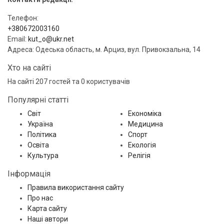
Телефон:
+380672003160
Email:
kut_o@ukr.net
Адреса: Одеська область, м. Арциз, вул. Привокзальна, 14
Хто на сайті
На сайті 207 гостей та 0 користувачів
Популярні статті
Світ
Економіка
Україна
Медицина
Політика
Спорт
Освіта
Екологія
Культура
Релігія
Інформація
Правила використання сайту
Про нас
Карта сайту
Наші автори