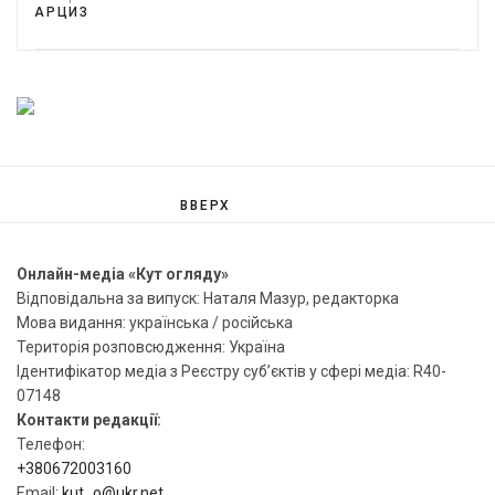
АРЦИЗ
ВВЕРХ
Онлайн-медіа «Кут огляду»
Відповідальна за випуск: Наталя Мазур, редакторка
Мова видання: українська / російська
Територія розповсюдження: Україна
Ідентифікатор медіа з Реєстру суб’єктів у сфері медіа: R40-
07148
Контакти редакції:
Телефон:
+380672003160
Email:
kut_o@ukr.net