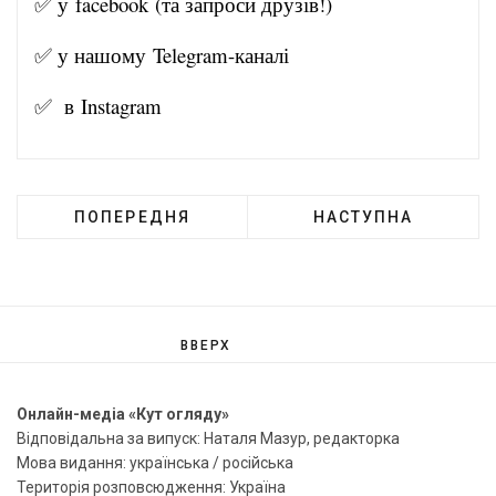
✅ у
facebook
(та запроси друзів!)
✅ у нашому
Telegram-канал
і
✅ в
Instagram
ПОПЕРЕДНЯ
НАСТУПНА
ВВЕРХ
Онлайн-медіа «Кут огляду»
Відповідальна за випуск: Наталя Мазур, редакторка
Мова видання: українська / російська
Територія розповсюдження: Україна