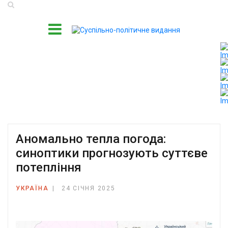
Аномально тепла погода:
синоптики прогнозують суттєве
потепління
УКРАЇНА
24 СІЧНЯ 2025