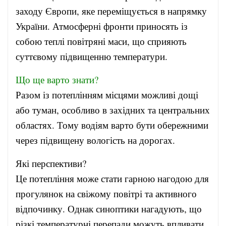
заходу Європи, яке переміщується в напрямку
України. Атмосферні фронти приносять із
собою теплі повітряні маси, що сприяють
суттєвому підвищенню температури.
Що ще варто знати?
Разом із потеплінням місцями можливі дощі
або туман, особливо в західних та центральних
областях. Тому водіям варто бути обережними
через підвищену вологість на дорогах.
Які перспективи?
Це потепління може стати гарною нагодою для
прогулянок на свіжому повітрі та активного
відпочинку. Однак синоптики нагадують, що
різкі температурні перепади можуть впливати