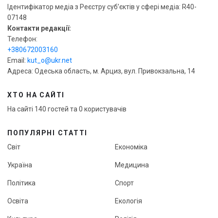
Ідентифікатор медіа з Реєстру суб’єктів у сфері медіа: R40-
07148
Контакти редакції:
Телефон:
+380672003160
Email:
kut_o@ukr.net
Адреса: Одеська область, м. Арциз, вул. Привокзальна, 14
ХТО НА САЙТІ
На сайті 140 гостей та 0 користувачів
ПОПУЛЯРНІ СТАТТІ
Світ
Економіка
Україна
Медицина
Політика
Спорт
Освіта
Екологія