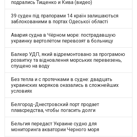
подрались Тищенко и Кива (видео)
39 суден під прапорами 14 країн залишаються
заблокованими в портах Одеської області
Авария судна в Чёрном море: пострадавшую
украинку вертолётом перевозят в больницу
Балкер УДП, який відремонтовано за програмою
розвитку та відновлення морських перевезень,
спущено на воду
Без тепла и с протечками в судне: двадцать
украинских моряков оказались в сложнейших
условиях
Белгород-Днестровский порт продает
плавсредства, чтобы погасить долги
Бельгия передаст Украине судно для
мониторинга акватории Черного моря