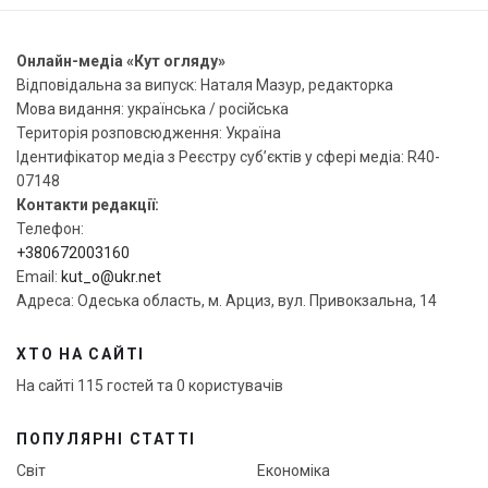
Онлайн-медіа «Кут огляду»
Відповідальна за випуск: Наталя Мазур, редакторка
Мова видання: українська / російська
Територія розповсюдження: Україна
Ідентифікатор медіа з Реєстру суб’єктів у сфері медіа: R40-
07148
Контакти редакції:
Телефон:
+380672003160
Email:
kut_o@ukr.net
Адреса: Одеська область, м. Арциз, вул. Привокзальна, 14
ХТО НА САЙТІ
На сайті 115 гостей та 0 користувачів
ПОПУЛЯРНІ СТАТТІ
Світ
Економіка