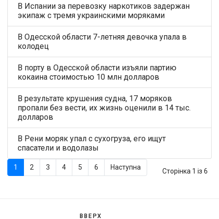
В Испании за перевозку наркотиков задержан
экипаж с тремя украинскими моряками
В Одесской области 7-летняя девочка упала в
колодец
В порту в Одесской области изъяли партию
кокаина стоимостью 10 млн долларов
В результате крушения судна, 17 моряков
пропали без вести, их жизнь оценили в 14 тыс.
долларов
В Рени моряк упал с сухогруза, его ищут
спасатели и водолазы
1
2
3
4
5
6
Наступна
Сторінка 1 із 6
ВВЕРХ