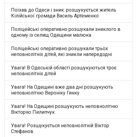
Поїхав до Одеси і зник: розшукується житель
Кілійської громади Василь Артеменко
Поліцейські оперативно розшукали зниклого в
одному із селищ Одещини малюка
Поліцейські оперативно розшукали трьох
неповнолітніх дітей, які зникли напередодні
Увага! В Одеській області розшукуються троє
неповнолітніх дітей
Увага! На Одещині вже два дні розшукують
неповнолітню Вероніку Гинку
Увага! На Одещині розшукують неповнолітню
Вікторію Пилипчук
Увага! Розшукується неповнолітній Віктор
Стефанов