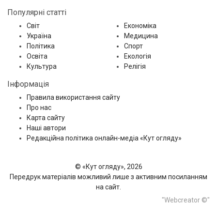
Популярні статті
Світ
Економіка
Україна
Медицина
Політика
Спорт
Освіта
Екологія
Культура
Релігія
Інформація
Правила використання сайту
Про нас
Карта сайту
Наші автори
Редакційна політика онлайн-медіа «Кут огляду»
© «Кут огляду», 2026
Передрук матеріалів можливий лише з активним посиланням
на сайт.
"Webcreator ©"