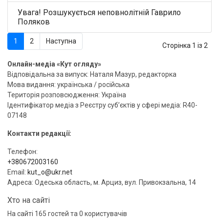
Увага! Розшукується неповнолітній Гаврило
Поляков
1
2
Наступна
Сторінка 1 із 2
Онлайн-медіа «Кут огляду»
Відповідальна за випуск: Наталя Мазур, редакторка
Мова видання: українська / російська
Територія розповсюдження: Україна
Ідентифікатор медіа з Реєстру суб’єктів у сфері медіа: R40-
07148
Контакти редакції:
Телефон:
+380672003160
Email:
kut_o@ukr.net
Адреса: Одеська область, м. Арциз, вул. Привокзальна, 14
Хто на сайті
На сайті 165 гостей та 0 користувачів