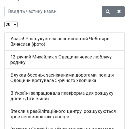
Увага! Розшукується неповнолітній Чеботарь
Вячеслав (фото)
12-річний Михайлик з Одещини чекає люблячу
родину
Блукав босоніж засніженими дорогами: поліція
Одещини врятувала 5-річного хлопчика
В Україні запрацювала платформа для розшуку
дітей «Діти війни»
Втекли з реабілітаційного центру: розшукуються
троє неповнолітніх хлопців