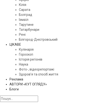
Кілія
Сарата
Болград
Ізмаїл
Тарутине
Татарбунари
Рені
Білгород-Дністровський
ЦІКАВЕ
Кулінарія
Гороскоп
Історія регіонів
Наука
Фото-, відеорепортажі
Здоров’я та спосіб життя
Реклама
АВТОРИ «КУТ ОГЛЯДУ»
Блоги