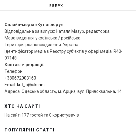
ВВЕРХ
Онлайн-медіа «Кут огляду»
Відповідальна за випуск: Наталя Мазур, редакторка
Мова видання: українська / російська
Територія розповсюдження: Україна
Ідентифікатор медіа з Реєстру суб’єктів у сфері медіа: R40-
07148
Контакти редакції:
Телефон:
+380672003160
Email:
kut_o@ukr.net
Адреса: Одеська область, м. Арциз, вул. Привокзальна, 14
ХТО НА САЙТІ
На сайті 177 гостей та 0 користувачів
ПОПУЛЯРНІ СТАТТІ