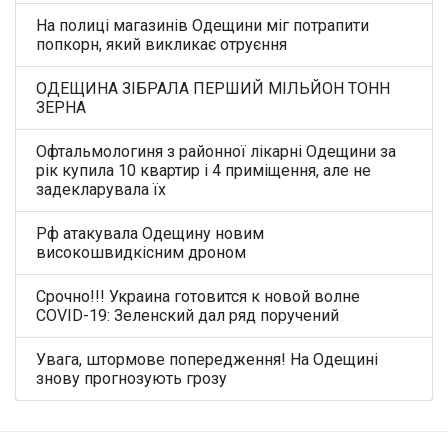
На полиці магазинів Одещини міг потрапити
попкорн, який викликає отруєння
ОДЕЩИНА ЗІБРАЛА ПЕРШИЙ МІЛЬЙОН ТОНН
ЗЕРНА
Офтальмологиня з районної лікарні Одещини за
рік купила 10 квартир і 4 приміщення, але не
задекларувала їх
Рф атакувала Одещину новим
високошвидкісним дроном
Срочно!!! Украина готовится к новой волне
COVID-19: Зеленский дал ряд поручений
Увага, штормове попередження! На Одещині
знову прогнозують грозу