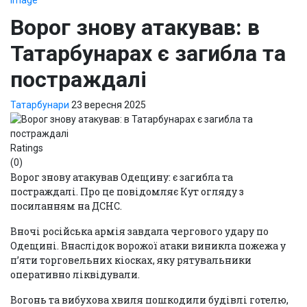
Ворог знову атакував: в
Татарбунарах є загибла та
постраждалі
Татарбунари
23 вересня 2025
Ratings
(0)
Ворог знову атакував Одещину: є загибла та
постраждалі. Про це повідомляє Кут огляду з
посиланням на ДСНС.
Вночі російська армія завдала чергового удару по
Одещині. Внаслідок ворожої атаки виникла пожежа у
п’яти торговельних кіосках, яку рятувальники
оперативно ліквідували.
Вогонь та вибухова хвиля пошкодили будівлі готелю,