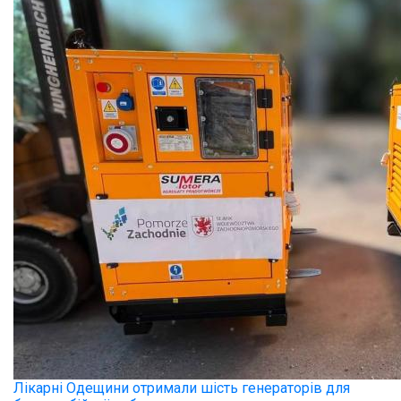
Лікарні Одещини отримали шість генераторів для