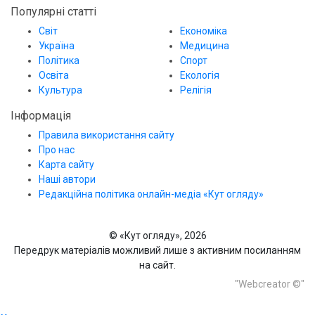
Популярні статті
Світ
Економіка
Україна
Медицина
Політика
Спорт
Освіта
Екологія
Культура
Релігія
Інформація
Правила використання сайту
Про нас
Карта сайту
Наші автори
Редакційна політика онлайн-медіа «Кут огляду»
© «Кут огляду», 2026
Передрук матеріалів можливий лише з активним посиланням
на сайт.
"Webcreator ©"