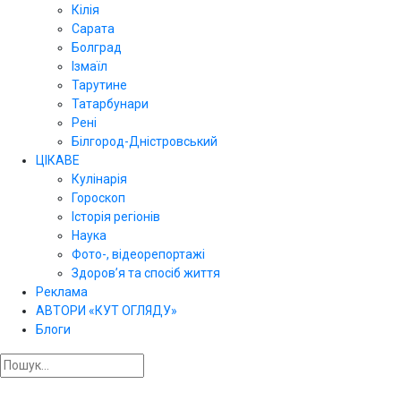
Кілія
Сарата
Болград
Ізмаїл
Тарутине
Татарбунари
Рені
Білгород-Дністровський
ЦІКАВЕ
Кулінарія
Гороскоп
Історія регіонів
Наука
Фото-, відеорепортажі
Здоров’я та спосіб життя
Реклама
АВТОРИ «КУТ ОГЛЯДУ»
Блоги