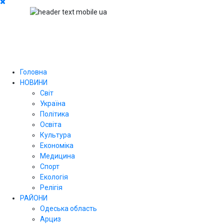
Головна
НОВИНИ
Світ
Україна
Політика
Освіта
Культура
Економіка
Медицина
Спорт
Екологія
Релігія
РАЙОНИ
Одеська область
Арциз