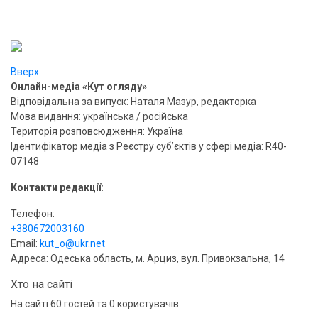
Вверх
Онлайн-медіа «Кут огляду»
Відповідальна за випуск: Наталя Мазур, редакторка
Мова видання: українська / російська
Територія розповсюдження: Україна
Ідентифікатор медіа з Реєстру суб’єктів у сфері медіа: R40-
07148
Контакти редакції:
Телефон:
+380672003160
Email:
kut_o@ukr.net
Адреса: Одеська область, м. Арциз, вул. Привокзальна, 14
Хто на сайті
На сайті 60 гостей та 0 користувачів