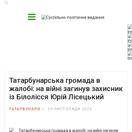
Татарбунарська громада в
жалобі: на війні загинув захисник
із Білолісся Юрій Лісецький
ТАТАРБУНАРИ
29 ЛИСТОПАДА 2025