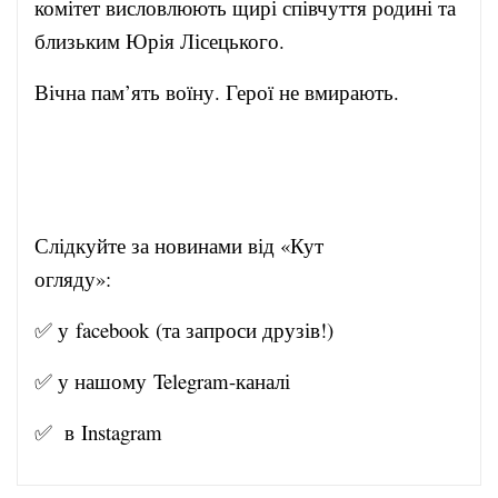
комітет висловлюють щирі співчуття родині та
близьким Юрія Лісецького.
Вічна пам’ять воїну. Герої не вмирають.
Слідкуйте за новинами від «Кут
огляду»:
✅ у
facebook
(та запроси друзів!)
✅ у нашому
Telegram-канал
і
✅ в
Instagram