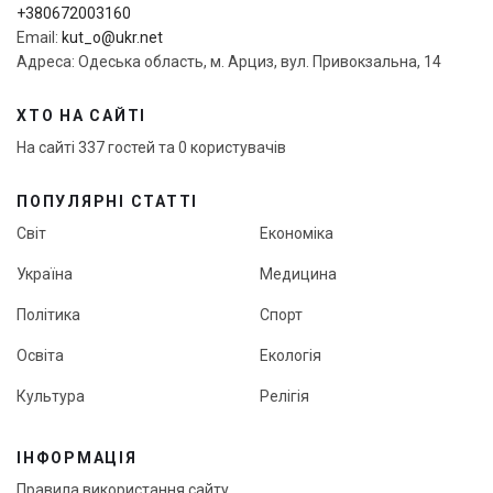
+380672003160
Email:
kut_o@ukr.net
Адреса: Одеська область, м. Арциз, вул. Привокзальна, 14
ХТО НА САЙТІ
На сайті 337 гостей та 0 користувачів
ПОПУЛЯРНІ СТАТТІ
Світ
Економіка
Україна
Медицина
Політика
Спорт
Освіта
Екологія
Культура
Релігія
ІНФОРМАЦІЯ
Правила використання сайту