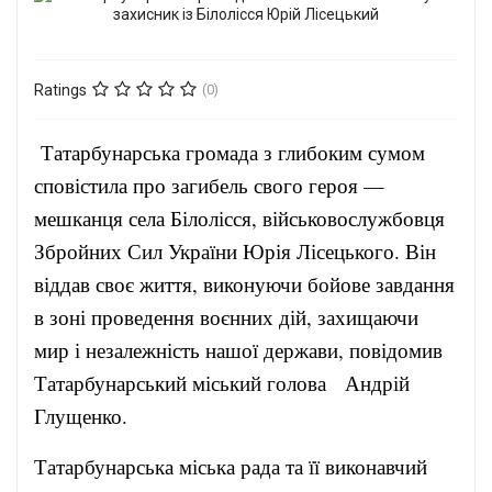
Ratings
(0)
Татарбунарська громада з глибоким сумом
сповістила про загибель свого героя —
мешканця села Білолісся, військовослужбовця
Збройних Сил України Юрія Лісецького. Він
віддав своє життя, виконуючи бойове завдання
в зоні проведення воєнних дій, захищаючи
мир і незалежність нашої держави, повідомив
Татарбунарський міський голова Андрій
Глущенко.
Татарбунарська міська рада та її виконавчий