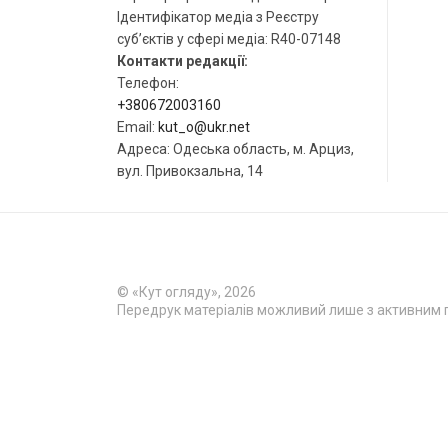
Ідентифікатор медіа з Реєстру
суб’єктів у сфері медіа: R40-07148
Контакти редакції:
Телефон:
+380672003160
Email:
kut_o@ukr.net
Адреса: Одеська область, м. Арциз,
вул. Привокзальна, 14
© «Кут огляду», 2026
Передрук матеріалів можливий лише з активним 