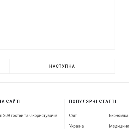
НАСТУПНА
НА САЙТІ
ПОПУЛЯРНІ СТАТТІ
ті 209 гостей та 0 користувачів
Світ
Економіка
Україна
Медицин