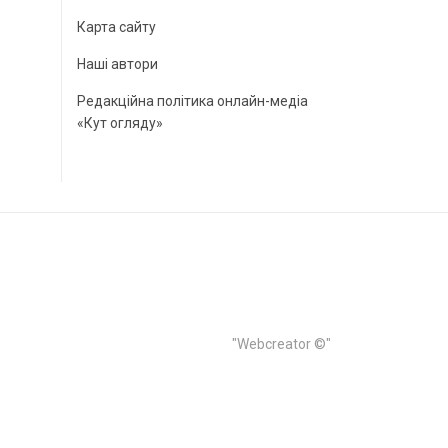
Карта сайту
Наші автори
Редакційна політика онлайн-медіа
«Кут огляду»
"Webcreator ©"