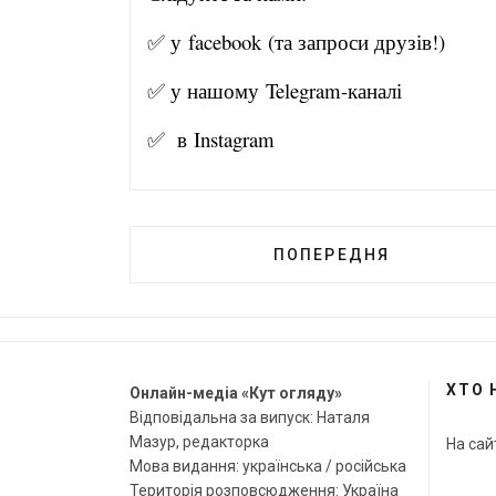
✅ у
facebook
(та запроси друзів!)
✅ у нашому
Telegram-канал
і
✅ в
Instagram
ПОПЕРЕДНЯ
ХТО 
Онлайн-медіа «Кут огляду»
Відповідальна за випуск: Наталя
Мазур, редакторка
На сай
Мова видання: українська / російська
Територія розповсюдження: Україна