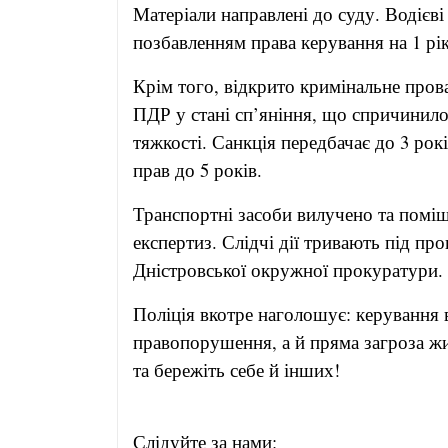
Матеріали направлені до суду. Водієві
позбавленням права керування на 1 рік
Крім того, відкрито кримінальне пров
ПДР у стані сп’яніння, що спричинил
тяжкості. Санкція передбачає до 3 рок
прав до 5 років.
Транспортні засоби вилучено та помі
експертиз. Слідчі дії тривають під пр
Дністровської окружної прокуратури.
Поліція вкотре наголошує: керування в
правопорушення, а й пряма загроза 
та бережіть себе й інших!
Слідуйте за нами: