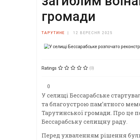
загиблим воїна
громади
ТАРУТИНЕ
12 ВЕРЕСНЯ 2025
Ratings
(0)
0
У селищі Бессарабське стартува
та благоустрою пам’ятного мем
Тарутинської громади. Про це п
Бессарабську селищну раду.
Перед ухваленням рішення були