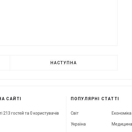
НАСТУПНА
НА САЙТІ
ПОПУЛЯРНІ СТАТТІ
ті 213 гостей та 0 користувачів
Світ
Економіка
Україна
Медицин