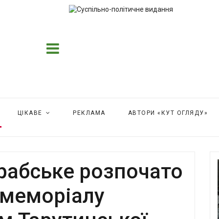
ЦІКАВЕ
РЕКЛАМА
АВТОРИ «КУТ ОГЛЯДУ»
рабське розпочато
 меморіалу