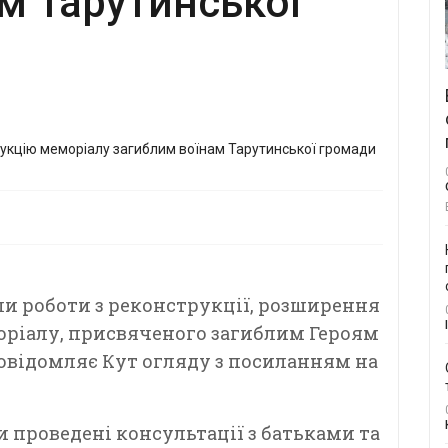
м Тарутинської
ли роботи з реконструкції, розширення
оріалу, присвяченого загиблим Героям
овідомляє Кут огляду з посиланням на
 проведені консультації з батьками та