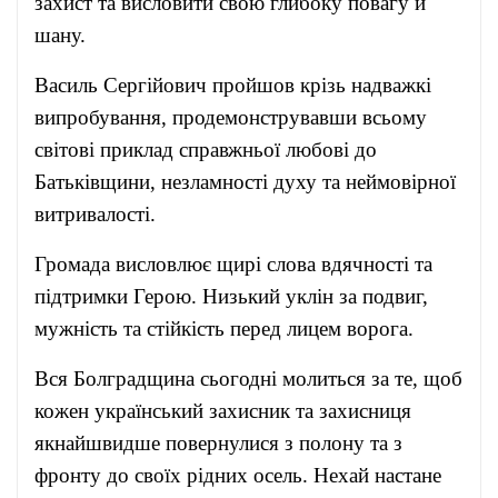
захист та висловити свою глибоку повагу й
шану.
Василь Сергійович пройшов крізь надважкі
випробування, продемонструвавши всьому
світові приклад справжньої любові до
Батьківщини, незламності духу та неймовірної
витривалості.
Громада висловлює щирі слова вдячності та
підтримки Герою. Низький уклін за подвиг,
мужність та стійкість перед лицем ворога.
Вся Болградщина сьогодні молиться за те, щоб
кожен український захисник та захисниця
якнайшвидше повернулися з полону та з
фронту до своїх рідних осель. Нехай настане