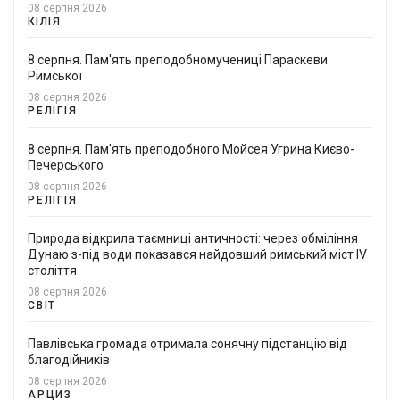
08 серпня 2026
КІЛІЯ
8 серпня. Пам'ять преподобномучениці Параскеви
Римської
08 серпня 2026
РЕЛІГІЯ
8 серпня. Пам'ять преподобного Мойсея Угрина Києво-
Печерського
08 серпня 2026
РЕЛІГІЯ
Природа відкрила таємниці античності: через обміління
Дунаю з-під води показався найдовший римський міст IV
століття
08 серпня 2026
СВІТ
Павлівська громада отримала сонячну підстанцію від
благодійників
08 серпня 2026
АРЦИЗ