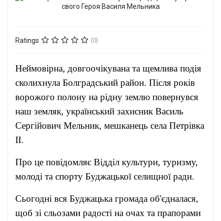
Ratings
(0)
Неймовірна, довгоочікувана та щемлива подія
сколихнула Болградський район. Після років
ворожого полону на рідну землю повернувся
наш земляк, український захисник Василь
Сергійович Мельник, мешканець села Петрівка
ІІ.
Про це повідомляє Відділ культури, туризму,
молоді та спорту Буджацької селищної ради.
Сьогодні вся Буджацька громада об'єдналася,
щоб зі сльозами радості на очах та прапорами