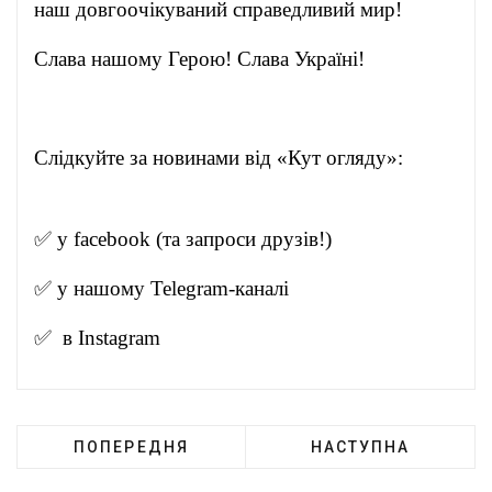
наш довгоочікуваний справедливий мир!
Слава нашому Герою! Слава Україні!
Слідкуйте за новинами від «Кут огляду»:
✅ у
facebook
(та запроси друзів!)
✅ у нашому
Telegram-канал
і
✅ в
Instagram
ПОПЕРЕДНЯ
НАСТУПНА