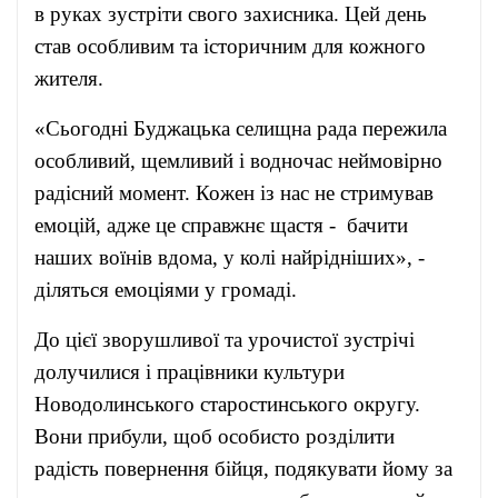
в руках зустріти свого захисника. Цей день
став особливим та історичним для кожного
жителя.
«Сьогодні Буджацька селищна рада пережила
особливий, щемливий і водночас неймовірно
радісний момент. Кожен із нас не стримував
емоцій, адже це справжнє щастя - бачити
наших воїнів вдома, у колі найрідніших», -
діляться емоціями у громаді.
До цієї зворушливої та урочистої зустрічі
долучилися і працівники культури
Новодолинського старостинського округу.
Вони прибули, щоб особисто розділити
радість повернення бійця, подякувати йому за