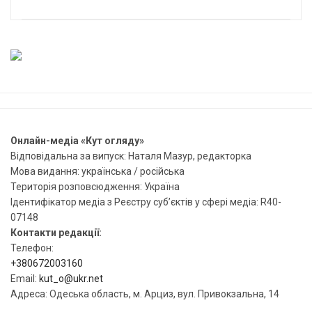
Онлайн-медіа «Кут огляду»
Відповідальна за випуск: Наталя Мазур, редакторка
Мова видання: українська / російська
Територія розповсюдження: Україна
Ідентифікатор медіа з Реєстру суб’єктів у сфері медіа: R40-
07148
Контакти редакції:
Телефон:
+380672003160
Email:
kut_o@ukr.net
Адреса: Одеська область, м. Арциз, вул. Привокзальна, 14