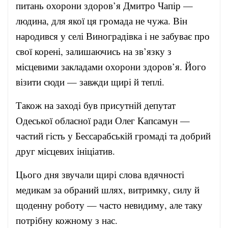
питань охорони здоров’я Дмитро Чапір —
людина, для якої ця громада не чужа. Він
народився у селі Виноградівка і не забуває про
свої корені, залишаючись на зв’язку з
місцевими закладами охорони здоров’я. Його
візити сюди — завжди щирі й теплі.
Також на заході був присутній депутат
Одеської обласної ради Олег Капсамун —
частий гість у Бессарабській громаді та добрий
друг місцевих ініціатив.
Цього дня звучали щирі слова вдячності
медикам за обраний шлях, витримку, силу й
щоденну роботу — часто невидиму, але таку
потрібну кожному з нас.