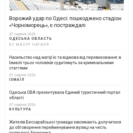
Ворожий удар по Одесі: пошкоджено стадіон
«Чорноморець», є постраждалі
07 серпня 2026
ОДЕСЬКА ОБЛАСТЬ
BY МАЗУР НАТАЛЯ
Насильство над матір'ю та відмова від перевиховання: в
Ізмаїлі трьох чоловіків судитимуть за кримінальними
статтями
07 серпня 2026
ІЗМАЇЛ
Одеська ОВА презентувала Єдиний туристичний портал
області
07 серпня 2026
КУЛЬТУРА
Жителів Бессарабської громади закликають долучитися
до обговорення перейменування вулиці на честь
полеглого Захисника