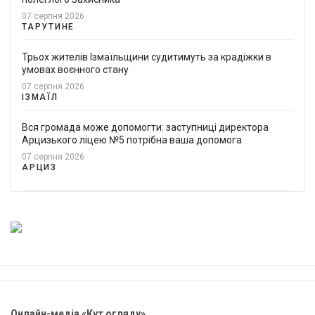
07 серпня 2026
ТАРУТИНЕ
Трьох жителів Ізмаїльщини судитимуть за крадіжки в
умовах воєнного стану
07 серпня 2026
ІЗМАЇЛ
Вся громада може допомогти: заступниці директора
Арцизького ліцею №5 потрібна ваша допомога
07 серпня 2026
АРЦИЗ
Онлайн-медіа «Кут огляду»