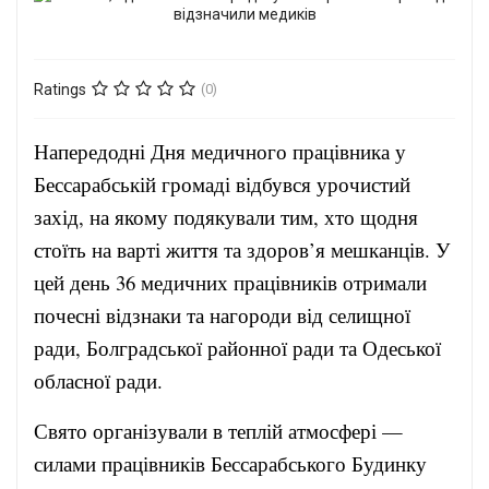
Ratings
(0)
Напередодні Дня медичного працівника у
Бессарабській громаді відбувся урочистий
захід, на якому подякували тим, хто щодня
стоїть на варті життя та здоров’я мешканців. У
цей день 36 медичних працівників отримали
почесні відзнаки та нагороди від селищної
ради, Болградської районної ради та Одеської
обласної ради.
Свято організували в теплій атмосфері —
силами працівників Бессарабського Будинку