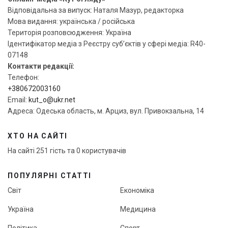
Відповідальна за випуск: Наталя Мазур, редакторка
Мова видання: українська / російська
Територія розповсюдження: Україна
Ідентифікатор медіа з Реєстру суб’єктів у сфері медіа: R40-
07148
Контакти редакції:
Телефон:
+380672003160
Email:
kut_o@ukr.net
Адреса: Одеська область, м. Арциз, вул. Привокзальна, 14
ХТО НА САЙТІ
На сайті 251 гість та 0 користувачів
ПОПУЛЯРНІ СТАТТІ
Світ
Економіка
Україна
Медицина
Політика
Спорт