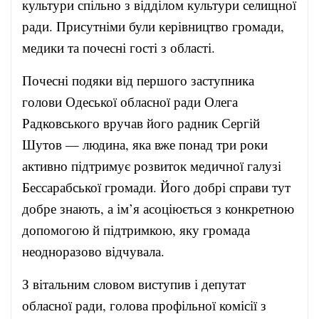
культури спільно з відділом культури селищної
ради. Присутніми були керівництво громади,
медики та почесні гості з області.
Почесні подяки від першого заступника
голови Одеської обласної ради Олега
Радковського вручав його радник Сергій
Шутов — людина, яка вже понад три роки
активно підтримує розвиток медичної галузі
Бессарабської громади. Його добрі справи тут
добре знають, а ім’я асоціюється з конкретною
допомогою й підтримкою, яку громада
неодноразово відчувала.
З вітальним словом виступив і депутат
обласної ради, голова профільної комісії з