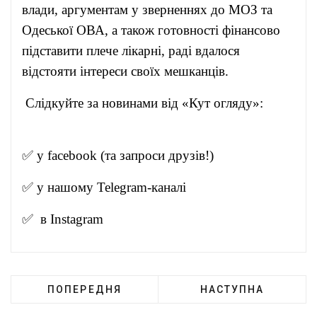
влади, аргументам у зверненнях до МОЗ та
Одеської ОВА, а також готовності фінансово
підставити плече лікарні, раді вдалося
відстояти інтереси своїх мешканців.
Слідкуйте за новинами від «Кут огляду»:
✅ у
facebook
(та запроси друзів!)
✅ у нашому
Telegram-канал
і
✅ в
Instagram
ПОПЕРЕДНЯ
НАСТУПНА