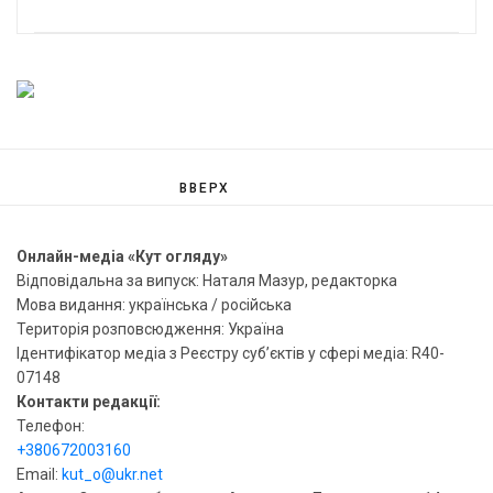
ВВЕРХ
Онлайн-медіа «Кут огляду»
Відповідальна за випуск: Наталя Мазур, редакторка
Мова видання: українська / російська
Територія розповсюдження: Україна
Ідентифікатор медіа з Реєстру суб’єктів у сфері медіа: R40-
07148
Контакти редакції:
Телефон:
+380672003160
Email:
kut_o@ukr.net