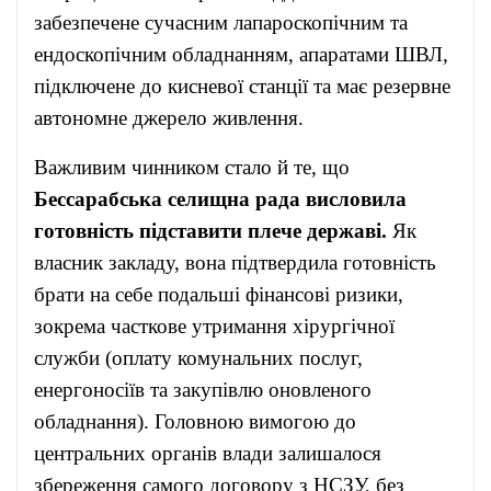
забезпечене сучасним лапароскопічним та
ендоскопічним обладнанням, апаратами ШВЛ,
підключене до кисневої станції та має резервне
автономне джерело живлення.
Важливим чинником стало й те, що
Бессарабська селищна рада висловила
готовність підставити плече державі.
Як
власник закладу, вона підтвердила готовність
брати на себе подальші фінансові ризики,
зокрема часткове утримання хірургічної
служби (оплату комунальних послуг,
енергоносіїв та закупівлю оновленого
обладнання). Головною вимогою до
центральних органів влади залишалося
збереження самого договору з НСЗУ, без