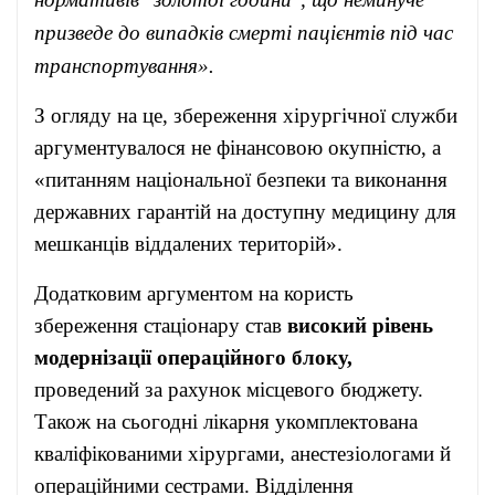
призведе до випадків смерті пацієнтів під час
транспортування».
З огляду на це, збереження хірургічної служби
аргументувалося не фінансовою окупністю, а
«питанням національної безпеки та виконання
державних гарантій на доступну медицину для
мешканців віддалених територій».
Додатковим аргументом на користь
збереження стаціонару став
високий рівень
модернізації операційного блоку,
проведений за рахунок місцевого бюджету.
Також на сьогодні лікарня укомплектована
кваліфікованими хірургами, анестезіологами й
операційними сестрами. Відділення