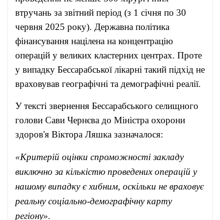
втручань за звітний період (з 1 січня по 30
червня 2025 року). Державна політика
фінансування націлена на концентрацію
операцій у великих кластерних центрах. Проте
у випадку Бессарабської лікарні такий підхід не
враховував географічні та демографічні реалії.
У тексті звернення Бессарабського селищного
голови Сави Чернєва до Міністра охорони
здоров'я Віктора Ляшка зазначалося:
«Критерій оцінки спроможності закладу
виключно за кількістю проведених операцій у
нашому випадку є хибним, оскільки не враховує
реальну соціально-демографічну карту
регіону».