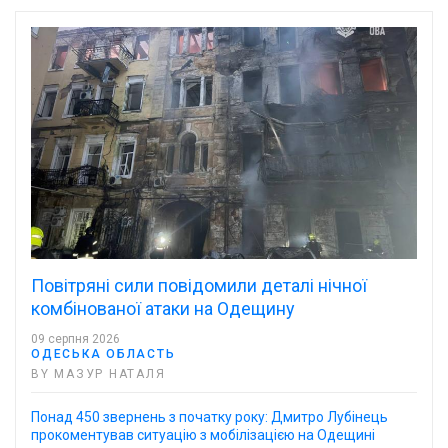
Повітряні сили повідомили деталі нічної
комбінованої атаки на Одещину
09 серпня 2026
ОДЕСЬКА ОБЛАСТЬ
BY МАЗУР НАТАЛЯ
Понад 450 звернень з початку року: Дмитро Лубінець
прокоментував ситуацію з мобілізацією на Одещині