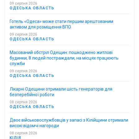
09 серпня 2026
ОДЕСЬКА ОБЛАСТЬ
Готель «Одеса» може стати першим арештованим
активом для розміщення ВПО
09 серпня 2026
ОДЕСЬКА ОБЛАСТЬ
Масований обстріл Одещин: пошкоджено житлові
будинки, 8 людей постраждали, на місцях працюють
служби
09 серпня 2026
ОДЕСЬКА ОБЛАСТЬ
Лікарні Одещини отримали шість генераторів для
безперебійної роботи
08 серпня 2026
ОДЕСЬКА ОБЛАСТЬ
Двоє військовослужбовців у запасі з Кілійщини отримали
високі відомчі нагороди
08 серпня 2026
КІЛІЯ