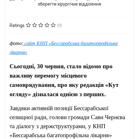
Ratings
(0)
фото:
сайт КНП «Бессарабська багатопрофільна
лікарня»
Сьогодні, 30 червня, стало відомо про
важливу перемогу місцевого
самоврядування, про яку редакція «Кут
огляду» дізналася однією з перших.
Завдяки активній позиції Бессарабської
селищної ради, голови громади Сави Чернєва
та діалогу з держструктурами, у КНП
«Бессарабська багатопрофільна лікарня»