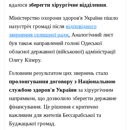
вдалося
зберегти хірургічне відділення
.
Міністерство охорони здоров'я України пішло
назустріч громаді після
відповідного
звернення селищної ради
.
Аналогічний лист
був також направлений голові Одеської
обласної державної (військової) адміністрації
Олегу Кіперу.
Головним результатом цих звернень стало
пролонгування договору з Національною
службою здоров'я України
за хірургічним
напрямком, що дозволило зберегти державне
фінансування. Це рішення є критично
важливим для жителів Бессарабської та
Буджацької громад.