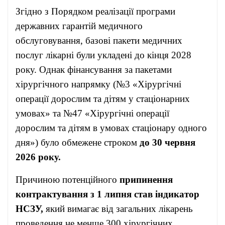
Згідно з Порядком реалізації програми
державних гарантій медичного
обслуговування, базові пакети медичних
послуг лікарні були укладені до кінця 2028
року. Однак фінансування за пакетами
хірургічного напрямку (№3 «Хірургічні
операції дорослим та дітям у стаціонарних
умовах» та №47 «Хірургічні операції
дорослим та дітям в умовах стаціонару одного
дня») було обмежене строком
до 30 червня
2026 року.
Причиною потенційного
припинення
контрактування з 1 липня став індикатор
НСЗУ,
який вимагає від загальних лікарень
проведення не менше 300 хірургічних