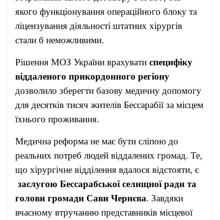
якого функціонування операційного блоку та
ліцензування діяльності штатних хірургів
стали б неможливими.
Рішення МОЗ України врахувати
специфіку
віддаленого прикордонного регіону
дозволило зберегти базову медичну допомогу
для десятків тисяч жителів Бессарабії за місцем
їхнього проживання.
Медична реформа не має бути сліпою до
реальних потреб людей віддалених громад. Те,
що хірургічне відділення вдалося відстояти, є
заслугою Бессарабської селищної ради та
голови громади Сави Чернєва
. Завдяки
вчасному втручанню представників місцевої