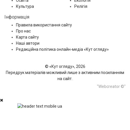
Освіта
Екологія
Культура
Релігія
Інформація
Правила використання сайту
Про нас
Карта сайту
Наші автори
Редакційна політика онлайн-медіа «Кут огляду»
© «Кут огляду», 2026
Передрук матеріалів можливий лише з активним посиланням
на сайт.
"Webcreator ©"