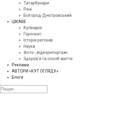
Татарбунари
Рені
Білгород-Дністровський
ЦІКАВЕ
Кулінарія
Гороскоп
Історія регіонів
Наука
Фото-, відеорепортажі
Здоров’я та спосіб життя
Реклама
АВТОРИ «КУТ ОГЛЯДУ»
Блоги