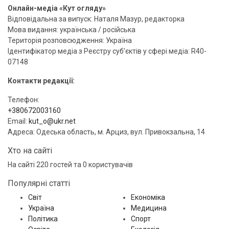
Онлайн-медіа «Кут огляду»
Відповідальна за випуск: Наталя Мазур, редакторка
Мова видання: українська / російська
Територія розповсюдження: Україна
Ідентифікатор медіа з Реєстру суб’єктів у сфері медіа: R40-
07148
Контакти редакції:
Телефон:
+380672003160
Email:
kut_o@ukr.net
Адреса: Одеська область, м. Арциз, вул. Привокзальна, 14
Хто на сайті
На сайті 220 гостей та 0 користувачів
Популярні статті
Світ
Економіка
Україна
Медицина
Політика
Спорт