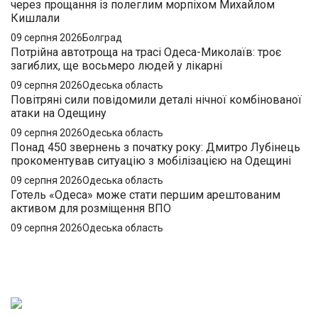
через прощання із полеглим морпіхом Михайлом
Кишлали
09 серпня 2026
Болград
Потрійна автотроща на трасі Одеса-Миколаїв: троє
загиблих, ще восьмеро людей у лікарні
09 серпня 2026
Одеська область
Повітряні сили повідомили деталі нічної комбінованої
атаки на Одещину
09 серпня 2026
Одеська область
Понад 450 звернень з початку року: Дмитро Лубінець
прокоментував ситуацію з мобілізацією на Одещині
09 серпня 2026
Одеська область
Готель «Одеса» може стати першим арештованим
активом для розміщення ВПО
09 серпня 2026
Одеська область