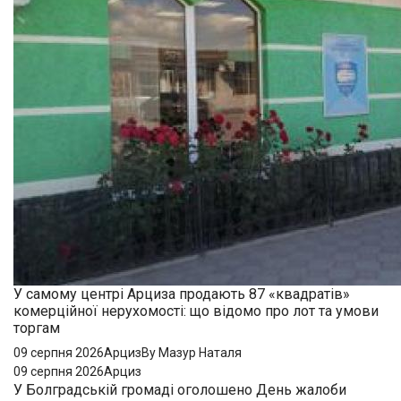
У самому центрі Арциза продають 87 «квадратів»
комерційної нерухомості: що відомо про лот та умови
торгам
09 серпня 2026
Арциз
By Мазур Наталя
09 серпня 2026
Арциз
У Болградській громаді оголошено День жалоби